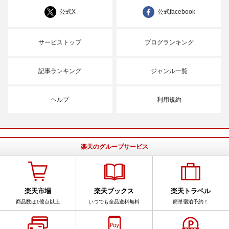
公式X
公式facebook
サービストップ
ブログランキング
記事ランキング
ジャンル一覧
ヘルプ
利用規約
楽天のグループサービス
楽天市場
楽天ブックス
楽天トラベル
商品数は1億点以上
いつでも全品送料無料
簡単宿泊予約！