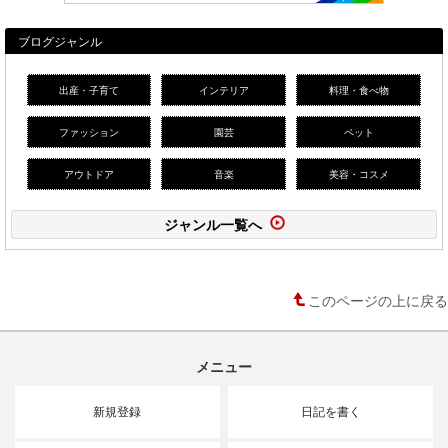
ブログジャンル
出産・子育て
インテリア
料理・食べ物
ファッション
園芸
ペット
アウトドア
音楽
美容・コスメ
ジャンル一覧へ
このページの上に戻る
メニュー
新規登録
日記を書く