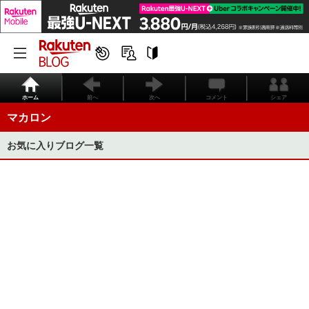
ホーム
前へ
次へ
コメント
シェア
マカロン
お気に入りブログ一覧