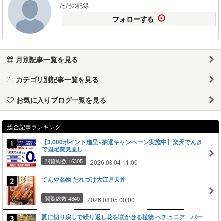
ただの記録
フォローする
月別記事一覧を見る
カテゴリ別記事一覧を見る
お気に入りブログ一覧を見る
総合記事ランキング
【3,000ポイント進呈×抽選キャンペーン実施中】楽天でんき
で固定費見直し
閲覧総数 16305
2026.08.04 11:00
てんや名物 たれづけ大江戸天丼
閲覧総数 4840
2026.08.05 00:00
夏に切り戻しで繰り返し花を咲かせる植物 ペチュニア バー