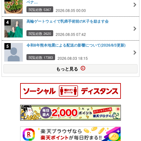
ベナ…
閲覧総数 5367
2026.08.05 00:00
高輪ゲートウェイで乳癌手術前のK子を励ます会
閲覧総数 2620
2026.08.05 07:42
令和8年熊本地震による配送の影響について(2026/8/3更新)
閲覧総数 17383
2026.08.03 18:15
もっと見る