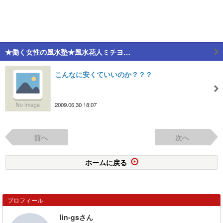
★働く女性の風水塾★風水花人ミチヨ…
こんなに安くていいのか？？？
2009.06.30 18:07
前へ
次へ
ホームに戻る
プロフィール
lin-gsさん