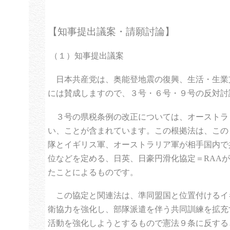
【知事提出議案・請願討論】
（１）知事提出議案
日本共産党は、奥能登地震の復興、生活・生業
には賛成しますので、３号・６号・９号の反対討
３号の県税条例の改正については、オーストラ
い、ことが含まれています。この根拠法は、この
隊とイギリス軍、オーストラリア軍が相手国内で
位などを定める、日英、日豪円滑化協定＝
RAA
たことによるものです。
この協定と関連法は、準同盟国と位置付けるイ
衛協力を強化し、部隊派遣を伴う共同訓練を拡充
活動を強化しようとするもので憲法９条に反する