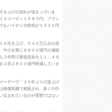
引き上げの流れが強まっていま
１２ユーロ＝１６８３円、フラン
でもバイデン大統領が１９５０円
１％引き上げ、５４０万人分の賃
、中小企業に８８００億円の減税
ら３年間で最低賃金を１１．４％
を２兆２８００億円軽減していま
メーデーで「３０年ぶりの賃上げ
は物価高騰で相殺され、多くの中
い込まれているのが実態ではない