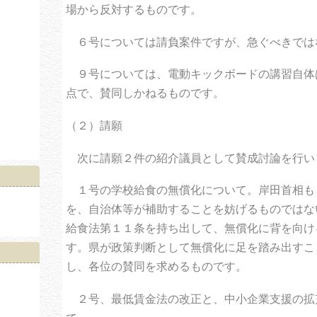
場から反対するものです。
６
号については請負案件ですが、急ぐべきでは
９号については、電動キックボードの講習自体
点で、賛同しかねるものです。
（２）請願
次に請願２件の紹介議員として賛成討論を行い
１号の学校給食の無償化について。岸田首相も
を、自治体等が補助することを妨げるものではな
給食法第１１条を持ち出して、無償化に背を向け
す。県が政策判断として無償化に足を踏み出すこ
し、各位の賛同を求めるものです。
２号、最低賃金法の改正と、中小企業支援の拡