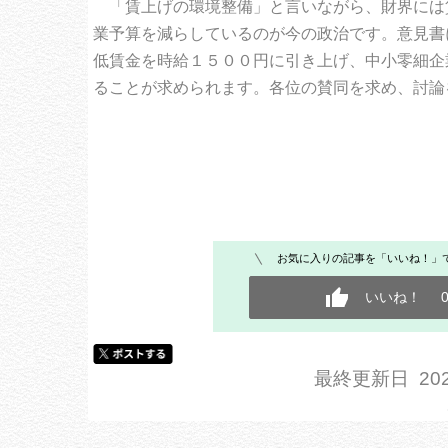
「賃上げの環境整備」と言いながら、財界には
業予算を減らしているのが今の政治です。意見書
低賃金を時給１５００円に引き上げ、中小零細企
ることが求められます。各位の賛同を求め、討論
お気に入りの記事を「いいね！」
いいね！
最終更新日 202