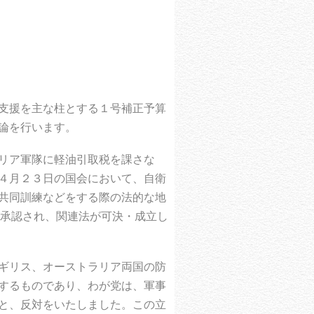
支援を主な柱とする１号補正予算
論を行います。
リア軍隊に軽油引取税を課さな
４月２３日の国会において、自衛
共同訓練などをする際の法的な地
が承認され、関連法が可決・成立し
ギリス、オーストラリア両国の防
するものであり、わが党は、軍事
と、反対をいたしました。この立