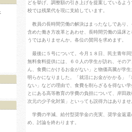
どを挙げ、調整額の引き上げを提案しているよう
校では残業代を現に支給しています。
土
教員の長時間労働の解決はまったなしであり、
含めた働き方改革とあわせ、長時間労働の温床と
うではありませんか。各位の賛同を求めます。
最後に５号について。今月１８日、民主青年同
無料食料提供には、６０人の学生が訪れ、そのア
ん、食費にかけるお金がない」と物価高騰が学生
明らかになりました。「就活にお金がかかる」「
ない」などの理由で、食費を削らざるを得ない学
とにある高等教育の学費の負担について、岸田政
次元の少子化対策」といっても説得力はありませ
学費の半減、給付型奨学金の充実、奨学金返還
め、討論を終わります。