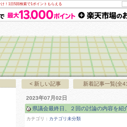
分け！1日5回検索で1ポイントもらえる
< 新しい記事
新着記事一覧(全41
2023年07月02日
県議会最終日、２回の討論の内容を紹
カテゴリ：
カテゴリ未分類