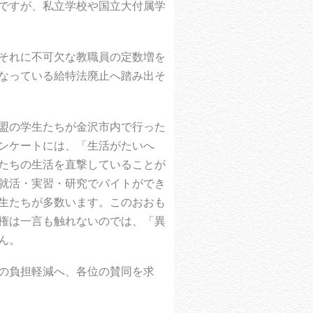
ですが、私立学校や国立大付属学
それに不可欠な教職員の定数増を
なっている給特法廃止へ踏み出そ
盟の学生たちが金沢市内で行った
ンケートには、「生活がたいへ
たちの生活を直撃していることが
就活・実習・研究でバイトができ
生たちが多数います。このおおも
権は一言も触れないのでは、「異
ん。
の負担軽減へ、各位の賛同を求