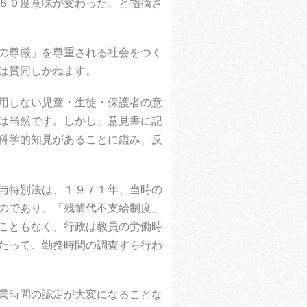
８０度意味が変わった、と指摘さ
の尊厳」を尊重される社会をつく
は賛同しかねます。
用しない児童・生徒・保護者の意
は当然です。しかし、意見書に記
科学的知見があることに鑑み、反
与特別法は、１９７１年、当時の
のであり、「残業代不支給制度」
こともなく、行政は教員の労働時
たって、勤務時間の調査すら行わ
業時間の認定が大変になることな