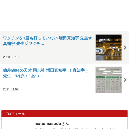
ワクチンを1度も打っていない 増田真知宇 先生★
真知宇 先生反ワクチ…
2023.05.16
偏差値94の天才 同志社 増田真知宇 （ 真知宇 ）
先生！やばい！あつ…
2021.01.02
プロフィール
matiumasudaさん