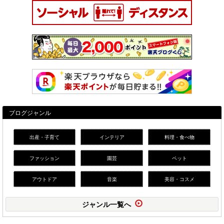
ブログジャンル
出産・子育て
インテリア
料理・食べ物
ファッション
園芸
ペット
アウトドア
音楽
美容・コスメ
ジャンル一覧へ