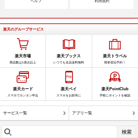
ヘルプ
利用規約
楽天のグループサービス
楽天市場
楽天ブックス
楽天トラベル
商品数は1億点以上
いつでも全品送料無料
簡単宿泊予約！
楽天カード
楽天ペイ
楽天PointClub
スマホでカンタン申込
スマホをお財布に
手軽にポイントを確認
サービス一覧
アプリ一覧