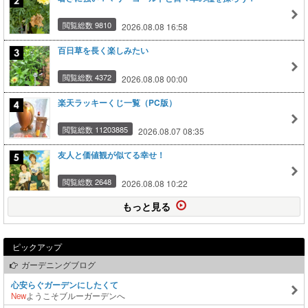
閲覧総数 9810
2026.08.08 16:58
百日草を長く楽しみたい
閲覧総数 4372
2026.08.08 00:00
楽天ラッキーくじ一覧（PC版）
閲覧総数 11203885
2026.08.07 08:35
友人と価値観が似てる幸せ！
閲覧総数 2648
2026.08.08 10:22
もっと見る
ピックアップ
ガーデニングブログ
心安らぐガーデンにしたくて
New
ようこそブルーガーデンへ