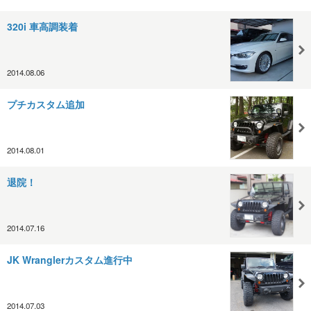
320i 車高調装着
2014.08.06
プチカスタム追加
2014.08.01
退院！
2014.07.16
JK Wranglerカスタム進行中
2014.07.03