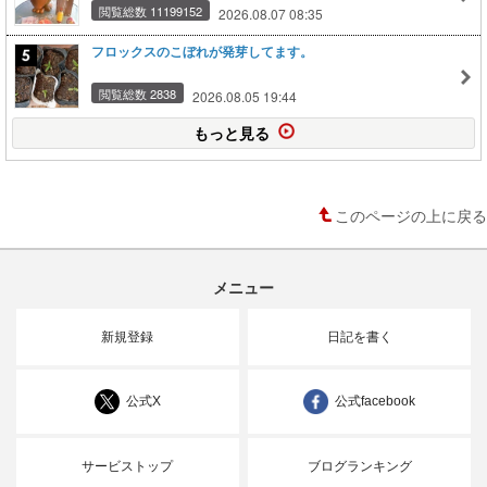
閲覧総数 11199152
2026.08.07 08:35
フロックスのこぼれが発芽してます。
閲覧総数 2838
2026.08.05 19:44
もっと見る
このページの上に戻る
メニュー
新規登録
日記を書く
公式X
公式facebook
サービストップ
ブログランキング