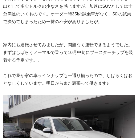
出だしで多少トルクの少なさを感じますが、加速はSUVとしては十
分満足のいくものです。オーダー時35iの試乗車がなく、50iの試乗
で決めてしまったため一抹の不安がありましたが。
家内にも運転させてみましたが、問題なく運転できるようでした。
まずはしばらくノーマルで乗って10月中旬にブースターチップを装
着する予定です。.
これで我が家の車ラインナップも一通り揃ったので、しばらくはお
となしくしています。明日からまた頑張って働きます♪