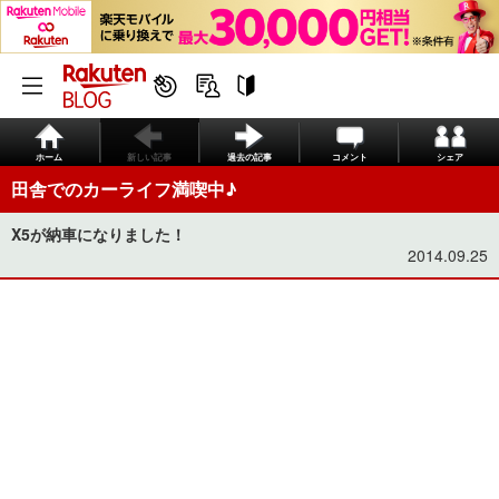
ホーム
新しい記事
過去の記事
コメント
シェア
田舎でのカーライフ満喫中♪
X5が納車になりました！
2014.09.25