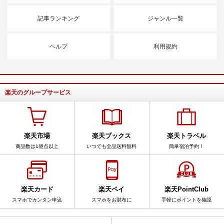
記事ランキング
ジャンル一覧
ヘルプ
利用規約
楽天のグループサービス
楽天市場
楽天ブックス
楽天トラベル
商品数は1億点以上
いつでも全品送料無料
簡単宿泊予約！
楽天カード
楽天ペイ
楽天PointClub
スマホでカンタン申込
スマホをお財布に
手軽にポイントを確認