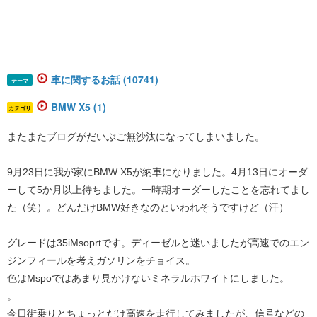
車に関するお話 (10741)
テーマ
BMW X5 (1)
カテゴリ
またまたブログがだいぶご無沙汰になってしまいました。
9月23日に我が家にBMW X5が納車になりました。4月13日にオーダ
ーして5か月以上待ちました。一時期オーダーしたことを忘れてまし
た（笑）。どんだけBMW好きなのといわれそうですけど（汗）
グレードは35iMsoprtです。ディーゼルと迷いましたが高速でのエン
ジンフィールを考えガソリンをチョイス。
色はMspoではあまり見かけないミネラルホワイトにしました。
。
今日街乗りとちょっとだけ高速を走行してみましたが、信号などの