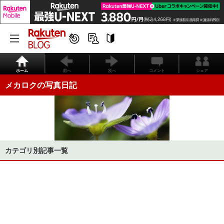
ホーム
前へ
次へ
コメント
シェア
メカロクの写真日記
カテゴリ別記事一覧