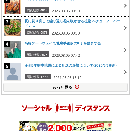
閲覧総数 4813
2026.08.05 00:00
夏に切り戻しで繰り返し花を咲かせる植物 ペチュニア バー
ベナ…
閲覧総数 5079
2026.08.05 00:00
高輪ゲートウェイで乳癌手術前のK子を励ます会
閲覧総数 2578
2026.08.05 07:42
令和8年熊本地震による配送の影響について(2026/8/3更新)
閲覧総数 17280
2026.08.03 18:15
もっと見る