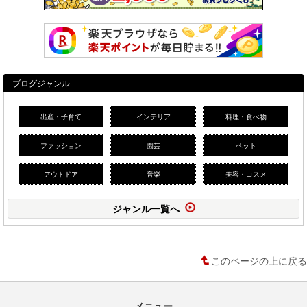
ブログジャンル
出産・子育て
インテリア
料理・食べ物
ファッション
園芸
ペット
アウトドア
音楽
美容・コスメ
ジャンル一覧へ
このページの上に戻る
メニュー