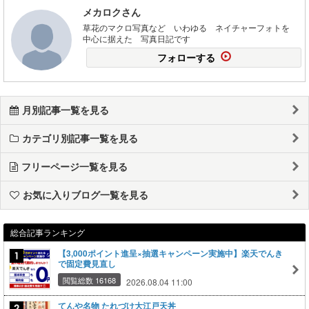
メカロクさん
草花のマクロ写真など いわゆる ネイチャーフォトを
中心に据えた 写真日記です
フォローする
月別記事一覧を見る
カテゴリ別記事一覧を見る
フリーページ一覧を見る
お気に入りブログ一覧を見る
総合記事ランキング
【3,000ポイント進呈×抽選キャンペーン実施中】楽天でんき
で固定費見直し
閲覧総数 16168
2026.08.04 11:00
てんや名物 たれづけ大江戸天丼