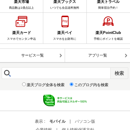
楽天市場
楽天ブックス
楽天トラベル
商品数は1億点以上
いつでも全品送料無料
簡単宿泊予約！
楽天カード
楽天ペイ
楽天PointClub
スマホでカンタン申込
スマホをお財布に
手軽にポイントを確認
サービス一覧
アプリ一覧
楽天ブログ全体を検索
このブログ内を検索
表示 :
モバイル
|
パソコン版
企業情報
｜
個人情報保護方針