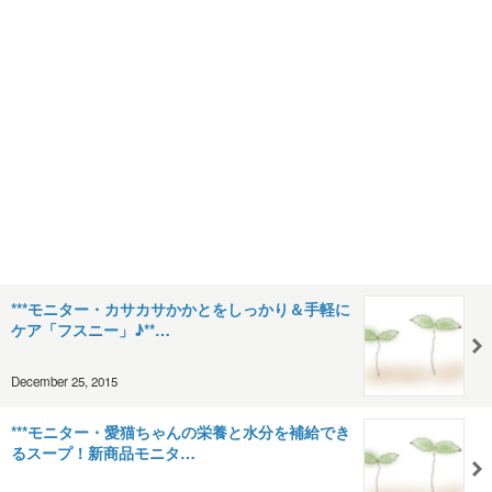
***モニター・カサカサかかとをしっかり＆手軽に
ケア「フスニー」♪**…
December 25, 2015
***モニター・愛猫ちゃんの栄養と水分を補給でき
るスープ！新商品モニタ…