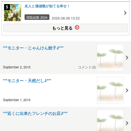
友人と価値観が似てる幸せ！
閲覧総数 2534
2026.08.08 10:22
もっと見る
***モニター・じゃんけん餃子♪***
September 2, 2015
コメント(2)
***モニター・天然だし♪***
September 1, 2015
***近くに出来たフレンチのお店♪***