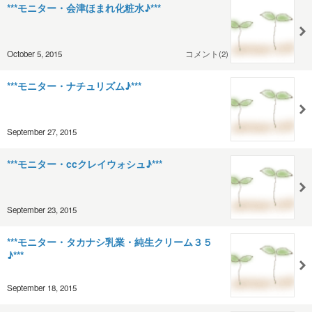
***モニター・会津ほまれ化粧水♪***
October 5, 2015
コメント(2)
***モニター・ナチュリズム♪***
September 27, 2015
***モニター・ccクレイウォシュ♪***
September 23, 2015
***モニター・タカナシ乳業・純生クリーム３５
♪***
September 18, 2015