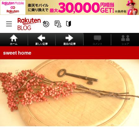
ホーム
新しい記事
過去の記事
コメント
シェア
sweet home