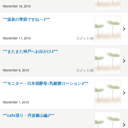
November 16, 2015
***温泉の季節ですね～♪***
November 11, 2015
コメント(2)
***またまた神戸へお出かけ♪***
November 6, 2015
コメント(2)
***モニター・日本酒酵母×乳酸菌ローション♪***
November 1, 2015
***cafe巡り・丹波篠山編♪***