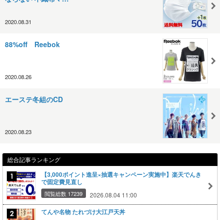
2020.08.31
88%off Reebok
2020.08.26
エーステ冬組のCD
2020.08.23
総合記事ランキング
【3,000ポイント進呈×抽選キャンペーン実施中】楽天でんき
で固定費見直し
閲覧総数 17239
2026.08.04 11:00
てんや名物 たれづけ大江戸天丼