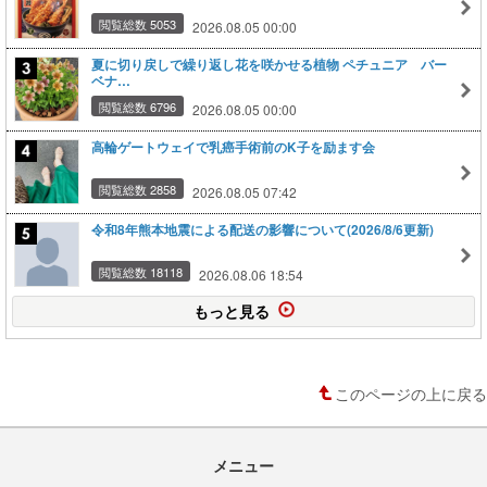
閲覧総数 5053
2026.08.05 00:00
夏に切り戻しで繰り返し花を咲かせる植物 ペチュニア バー
ベナ…
閲覧総数 6796
2026.08.05 00:00
高輪ゲートウェイで乳癌手術前のK子を励ます会
閲覧総数 2858
2026.08.05 07:42
令和8年熊本地震による配送の影響について(2026/8/6更新)
閲覧総数 18118
2026.08.06 18:54
もっと見る
このページの上に戻る
メニュー