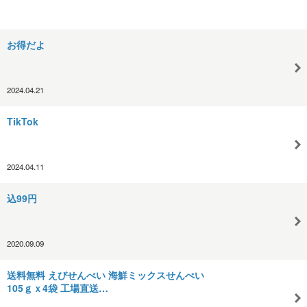
お得だよ
2024.04.21
TikTok
2024.04.11
込99円
2020.09.09
送料無料 えびせんべい 海鮮ミックスせんべい
105ｇｘ4袋 工場直送…