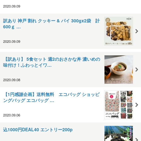
2020.09.09
訳あり 神戸 割れ クッキー & パイ 300gx2袋 計
600ｇ …
2020.09.09
【訳あり】 5食セット 週2のおさかな丼 濃いめの
味付け！ふわっとイワ…
2020.09.08
【1円感謝企画】送料無料 エコバッグ ショッピ
ングバッグ エコバッグ …
2020.09.06
込1000円DEAL40 エントリー200p