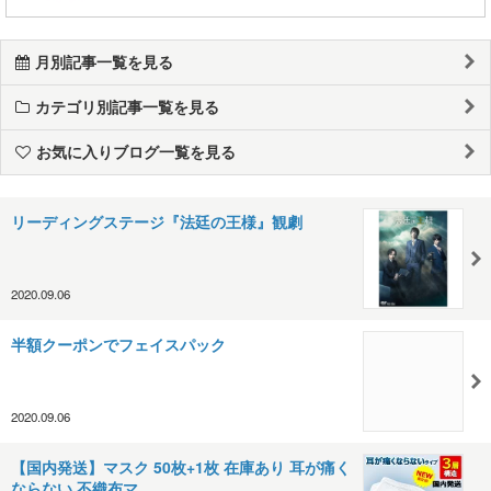
月別記事一覧を見る
カテゴリ別記事一覧を見る
お気に入りブログ一覧を見る
リーディングステージ『法廷の王様』観劇
2020.09.06
半額クーポンでフェイスパック
2020.09.06
【国内発送】マスク 50枚+1枚 在庫あり 耳が痛く
ならない 不織布マ…