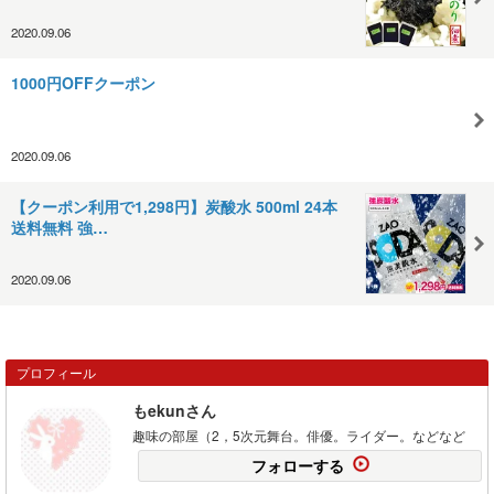
2020.09.06
1000円OFFクーポン
2020.09.06
【クーポン利用で1,298円】炭酸水 500ml 24本
送料無料 強…
2020.09.06
プロフィール
もekunさん
趣味の部屋（2，5次元舞台。俳優。ライダー。などなど
フォローする