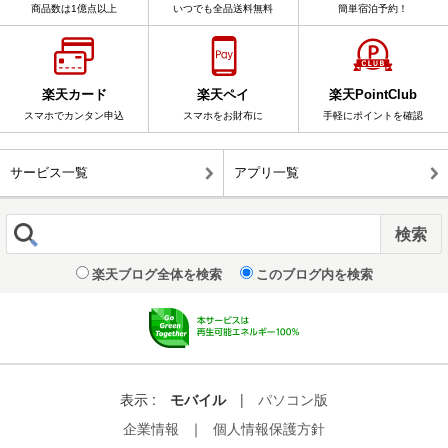
商品数は1億点以上
いつでも全品送料無料
簡単宿泊予約！
楽天カード
楽天ペイ
楽天PointClub
スマホでカンタン申込
スマホをお財布に
手軽にポイントを確認
サービス一覧
アプリ一覧
楽天ブログ全体を検索
このブログ内を検索
表示 :
モバイル
|
パソコン版
企業情報
｜
個人情報保護方針