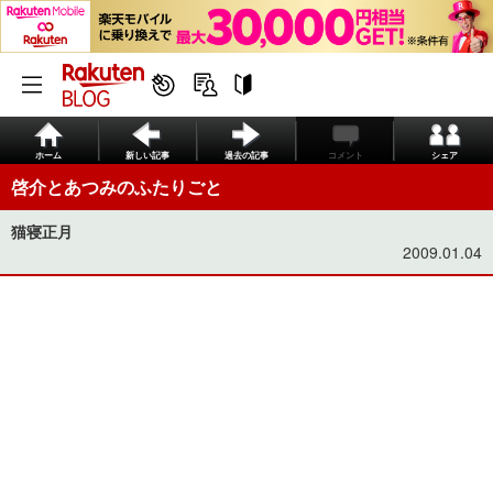
ホーム
新しい記事
過去の記事
コメント
シェア
啓介とあつみのふたりごと
猫寝正月
2009.01.04