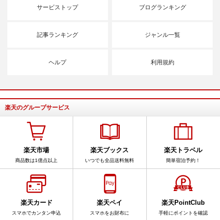
サービストップ
ブログランキング
記事ランキング
ジャンル一覧
ヘルプ
利用規約
楽天のグループサービス
楽天市場
楽天ブックス
楽天トラベル
商品数は1億点以上
いつでも全品送料無料
簡単宿泊予約！
楽天カード
楽天ペイ
楽天PointClub
スマホでカンタン申込
スマホをお財布に
手軽にポイントを確認