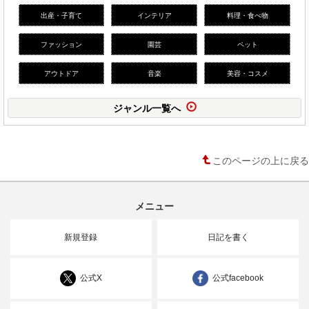
出産・子育て
インテリア
料理・食べ物
ファッション
園芸
ペット
アウトドア
音楽
美容・コスメ
ジャンル一覧へ
このページの上に戻る
メニュー
新規登録
日記を書く
公式X
公式facebook