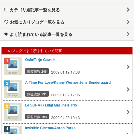
カテゴリ別記事一覧を見る
お気に入りブログ一覧を見る
よく読まれている記事一覧を見る
このブログでよく読まれている記事
Oslo/Terje Gewelt
閲覧総数 246
2009.01.19 17:08
A Time For Love/Kenny Werner Jens Sondergaard
閲覧総数 131
2009.01.07 17:35
Le Sue Ali / Luigi Martinale Trio
閲覧総数 188
2009.04.23 10:43
Invisible Cinema/Aaron Parks