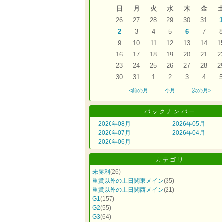
日
月
火
水
木
金
26
27
28
29
30
31
2
3
4
5
6
7
9
10
11
12
13
14
1
16
17
18
19
20
21
2
23
24
25
26
27
28
2
30
31
1
2
3
4
<前の月
今月
次の月>
バックナンバー
2026年08月
2026年05月
2026年07月
2026年04月
2026年06月
カテゴリ
未勝利
(26)
重賞以外の土日関東メイン
(35)
重賞以外の土日関西メイン
(21)
G1
(157)
G2
(55)
G3
(64)