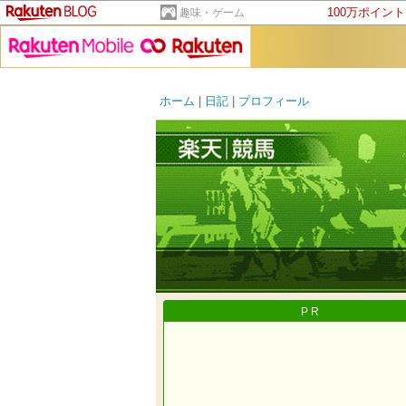
100万ポイン
趣味・ゲーム
ホーム
|
日記
|
プロフィール
PR