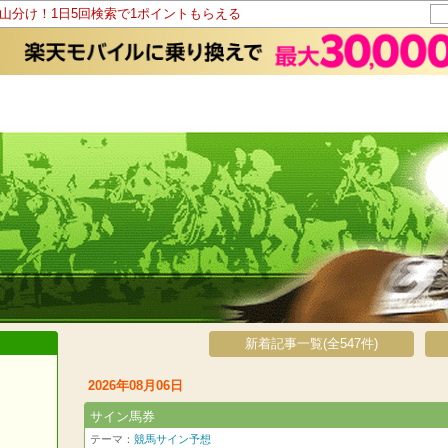
ト山分け！1日5回検索で1ポイントもらえる
新着記事一覧(全547件)
2026年08月06日
サイン馬券
テーマ：
競馬サイン予想