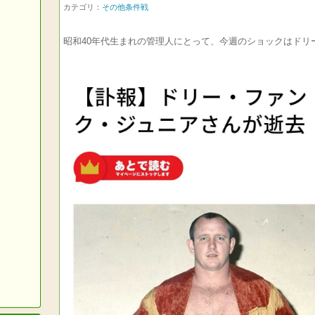
カテゴリ：
その他条件戦
昭和40年代生まれの管理人にとって、今週のショックはドリ