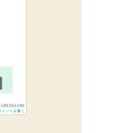
22時33分14秒
コメントを書く