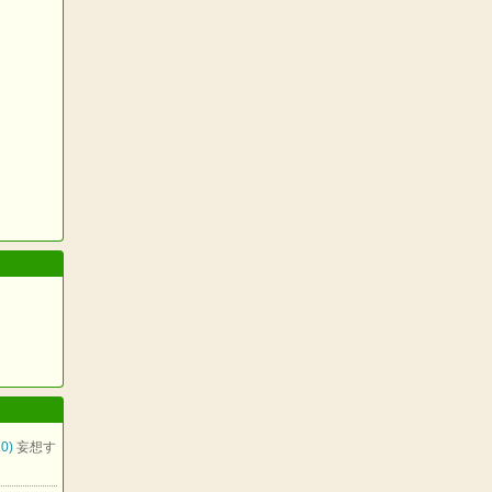
0)
妄想す