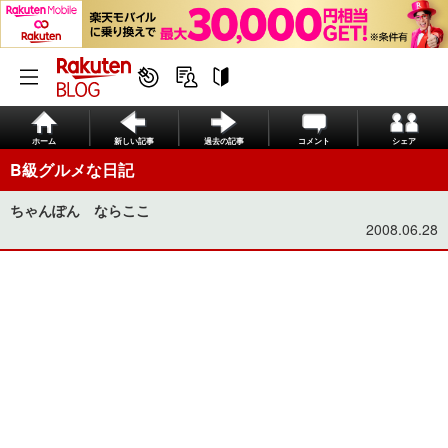
ホーム
新しい記事
過去の記事
コメント
シェア
B級グルメな日記
ちゃんぽん ならここ
2008.06.28