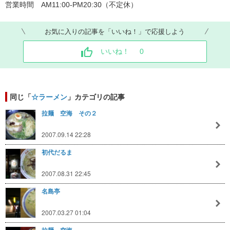
営業時間 AM11:00-PM20:30（不定休）
お気に入りの記事を「いいね！」で応援しよう
いいね！
0
同じ「
☆ラーメン
」カテゴリの記事
拉麺 空海 その２
2007.09.14 22:28
初代だるま
2007.08.31 22:45
名島亭
2007.03.27 01:04