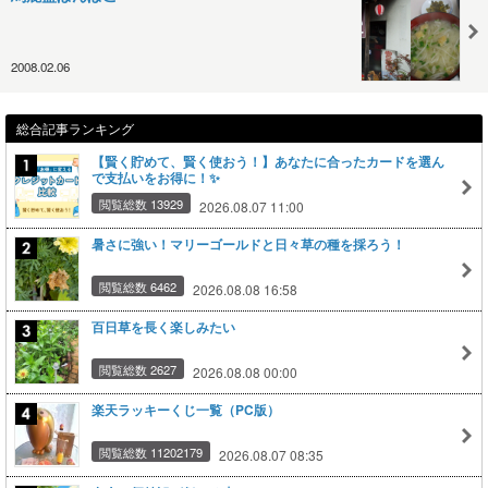
2008.02.06
総合記事ランキング
【賢く貯めて、賢く使おう！】あなたに合ったカードを選ん
で支払いをお得に！✨
閲覧総数 13929
2026.08.07 11:00
暑さに強い！マリーゴールドと日々草の種を採ろう！
閲覧総数 6462
2026.08.08 16:58
百日草を長く楽しみたい
閲覧総数 2627
2026.08.08 00:00
楽天ラッキーくじ一覧（PC版）
閲覧総数 11202179
2026.08.07 08:35