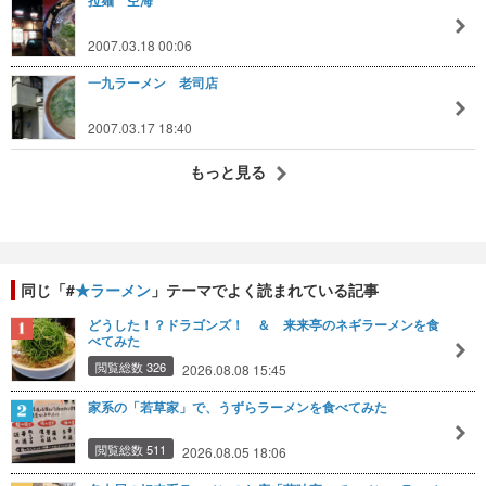
拉麺 空海
2007.03.18 00:06
一九ラーメン 老司店
2007.03.17 18:40
もっと見る
同じ「#
★ラーメン
」テーマでよく読まれている記事
どうした！？ドラゴンズ！ ＆ 来来亭のネギラーメンを食
べてみた
閲覧総数 326
2026.08.08 15:45
家系の「若草家」で、うずらラーメンを食べてみた
閲覧総数 511
2026.08.05 18:06