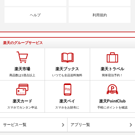
ヘルプ
利用規約
楽天のグループサービス
楽天市場
楽天ブックス
楽天トラベル
商品数は1億点以上
いつでも全品送料無料
簡単宿泊予約！
楽天カード
楽天ペイ
楽天PointClub
スマホでカンタン申込
スマホをお財布に
手軽にポイントを確認
サービス一覧
アプリ一覧