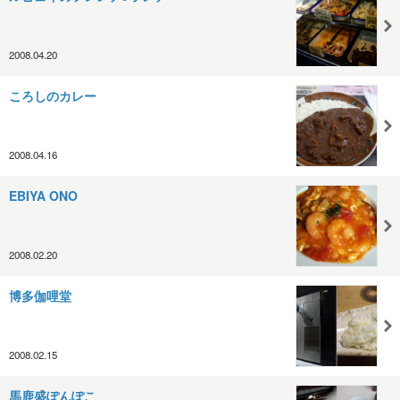
2008.04.20
ころしのカレー
2008.04.16
EBIYA ONO
2008.02.20
博多伽哩堂
2008.02.15
馬鹿盛ぽんぽこ