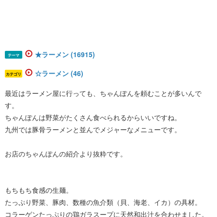
★ラーメン (16915)
テーマ
☆ラーメン (46)
カテゴリ
最近はラーメン屋に行っても、ちゃんぽんを頼むことが多いんで
す。
ちゃんぽんは野菜がたくさん食べられるからいいですね。
九州では豚骨ラーメンと並んでメジャーなメニューです。
お店のちゃんぽんの紹介より抜粋です。
もちもち食感の生麺。
たっぷり野菜、豚肉、数種の魚介類（貝、海老、イカ）の具材。
コラーゲンたっぷりの鶏ガラスープに天然和出汁を合わせました。