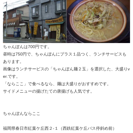
ちゃんぽんは700円です。
昼時は750円で、ちゃんぽんにプラス１品つく、ランチサービスも
あります。
画像はランチサービスの「ちゃんぽん麺２玉」を選択した、大盛りv
er.です。
「ならここ」で食べるなら、麺は大盛りがおすすめです。
サイドメニューの揚げたての唐揚げも人気です。
ちゃんぽんならここ
福岡県春日市紅葉ケ丘西２-１（西鉄紅葉ケ丘バス停斜め前）