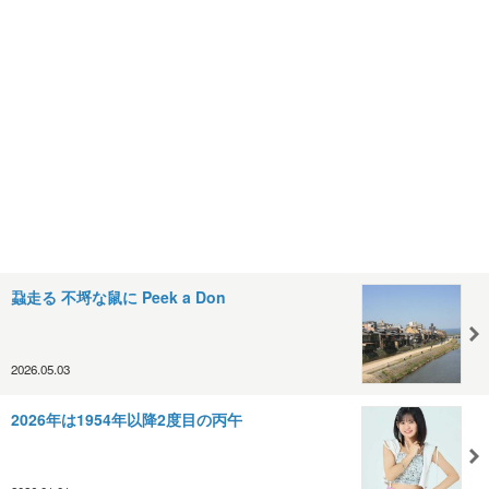
蝨走る 不埒な鼠に Peek a Don
2026.05.03
2026年は1954年以降2度目の丙午