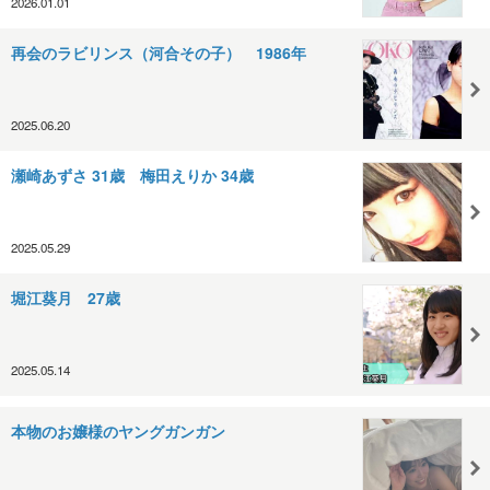
2026.01.01
再会のラビリンス（河合その子） 1986年
2025.06.20
瀬崎あずさ 31歳 梅田えりか 34歳
2025.05.29
堀江葵月 27歳
2025.05.14
本物のお嬢様のヤングガンガン