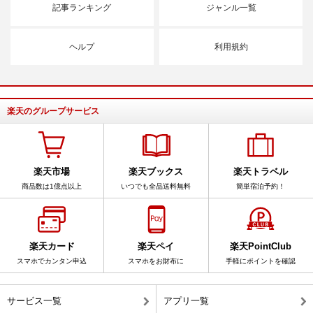
記事ランキング
ジャンル一覧
ヘルプ
利用規約
楽天のグループサービス
楽天市場
楽天ブックス
楽天トラベル
商品数は1億点以上
いつでも全品送料無料
簡単宿泊予約！
楽天カード
楽天ペイ
楽天PointClub
スマホでカンタン申込
スマホをお財布に
手軽にポイントを確認
サービス一覧
アプリ一覧