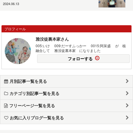
2024.06.13
プロフィール
雅没徒裏本家さん
005:いけ 009:だーすふっかー 0015:阿呆盛 が 核
融合して 雅没徒裏本家 になりました
フォローする
月別記事一覧を見る
カテゴリ別記事一覧を見る
フリーページ一覧を見る
お気に入りブログ一覧を見る