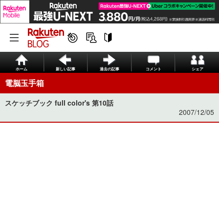
ホーム
新しい記事
過去の記事
コメント
シェア
電脳玉手箱
スケッチブック full color's 第10話
2007/12/05