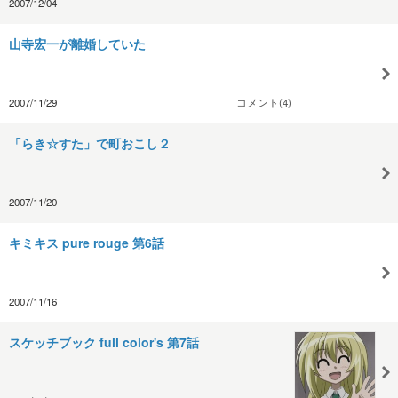
2007/12/04
山寺宏一が離婚していた
2007/11/29
コメント(4)
「らき☆すた」で町おこし２
2007/11/20
キミキス pure rouge 第6話
2007/11/16
スケッチブック full color's 第7話