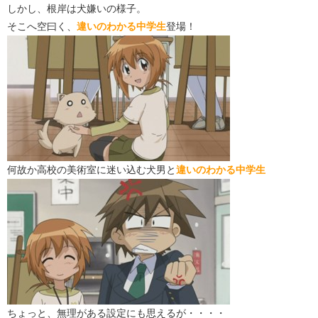
しかし、根岸は犬嫌いの様子。
そこへ空曰く、
違いのわかる中学生
登場！
何故か高校の美術室に迷い込む犬男と
違いのわかる中学生
ちょっと、無理がある設定にも思えるが・・・・