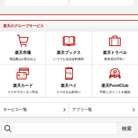
楽天のグループサービス
楽天市場
楽天ブックス
楽天トラベル
商品数は1億点以上
いつでも全品送料無料
簡単宿泊予約！
楽天カード
楽天ペイ
楽天PointClub
スマホでカンタン申込
スマホをお財布に
手軽にポイントを確認
サービス一覧
アプリ一覧