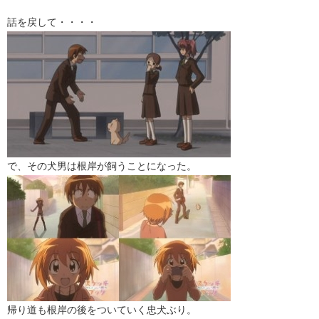
話を戻して・・・・
で、その犬男は根岸が飼うことになった。
帰り道も根岸の後をついていく忠犬ぶり。