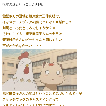
根岸の妹ということが判明。
能登さんの登場と根岸妹の正体判明で、
ほぼスケッチブックの謎（？）が１０話にして
判明といったところでしょうか？ｗ
それにしても、能登麻美子さんの犬男は
斉藤桃子さんのピーちゃんと同じくらい
声がわからなかった・・・
能登麻美子さんの登場ということで気づいたんですが
スケッチブックのキャスティングって
ソルティレイとほとんど同じですな・・・