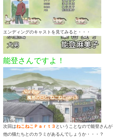
エンディングのキャストを見てみると・・・
能登さんですよ！
次回は
ねこねこＰａｒｔ３
ということなので能登さんが
他の猫たちとのカラミがあるんでしょうか・・・？