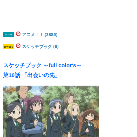
アニメ！！ (3885)
テーマ
スケッチブック (6)
カテゴリ
スケッチブック ～full color's～
第10話 「出会いの先」