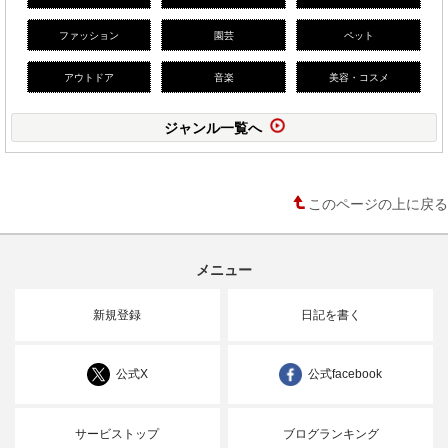
ファッション
園芸
ペット
アウトドア
音楽
美容・コスメ
ジャンル一覧へ
このページの上に戻る
メニュー
新規登録
日記を書く
公式X
公式facebook
サービストップ
ブログランキング