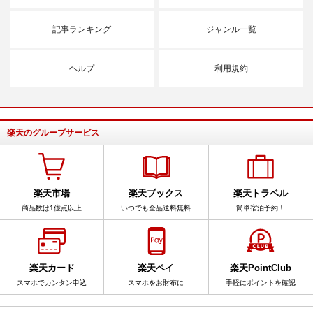
記事ランキング
ジャンル一覧
ヘルプ
利用規約
楽天のグループサービス
楽天市場
楽天ブックス
楽天トラベル
商品数は1億点以上
いつでも全品送料無料
簡単宿泊予約！
楽天カード
楽天ペイ
楽天PointClub
スマホでカンタン申込
スマホをお財布に
手軽にポイントを確認