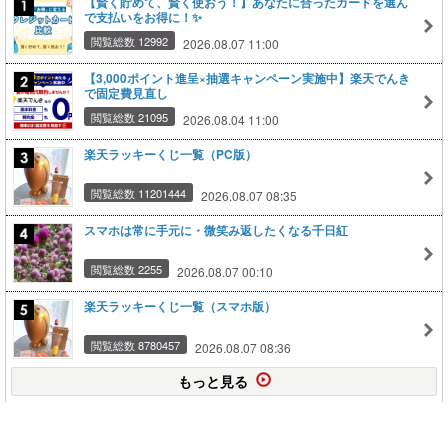
【賢く貯めて、賢く使おう！】あなたに合ったカードを選ん
で支払いをお得に！✨
閲覧総数 12992
2026.08.07 11:00
【3,000ポイント進呈×抽選キャンペーン実施中】楽天でんき
で固定費見直し
閲覧総数 21095
2026.08.04 11:00
楽天ラッキーくじ一覧（PC版）
閲覧総数 11201444
2026.08.07 08:35
スマホは常に手元に・微笑み返したくなる千日紅
閲覧総数 2255
2026.08.07 00:10
楽天ラッキーくじ一覧（スマホ版）
閲覧総数 8780457
2026.08.07 08:36
もっと見る