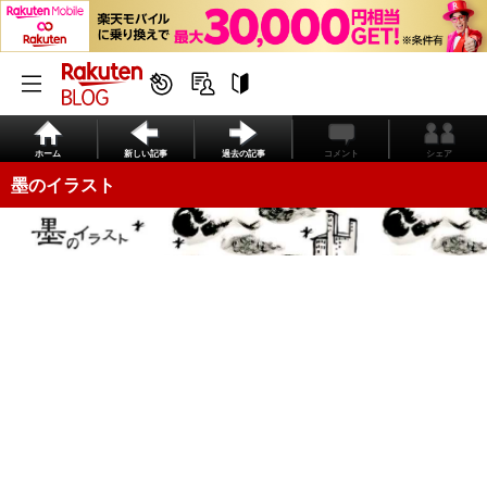
ホーム
新しい記事
過去の記事
コメント
シェア
墨のイラスト