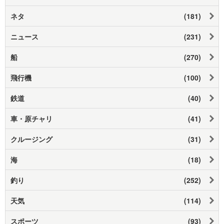
ネタ
(181)
ニュース
(231)
船
(270)
飛行機
(100)
鉄道
(40)
車・原チャリ
(41)
クルージング
(31)
海
(18)
釣り
(252)
天気
(114)
スポーツ
(93)