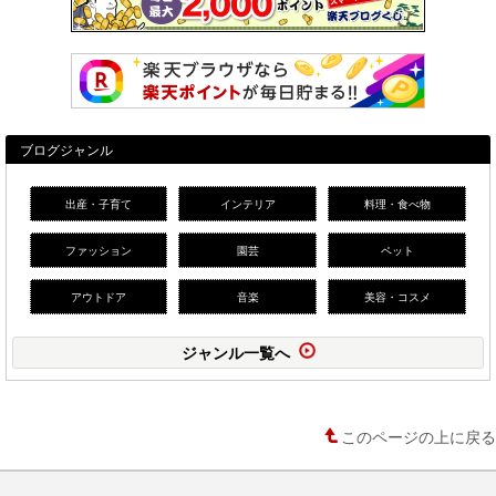
ブログジャンル
出産・子育て
インテリア
料理・食べ物
ファッション
園芸
ペット
アウトドア
音楽
美容・コスメ
ジャンル一覧へ
このページの上に戻る