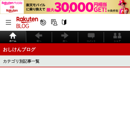
ホーム
前へ
次へ
コメント
シェア
おしけんブログ
カテゴリ別記事一覧