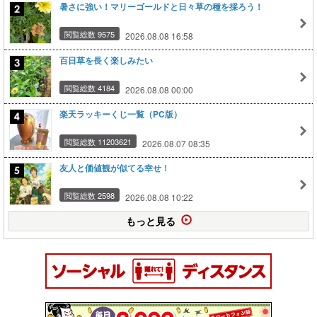
暑さに強い！マリーゴールドと日々草の種を採ろう！
閲覧総数 9575
2026.08.08 16:58
百日草を長く楽しみたい
閲覧総数 4184
2026.08.08 00:00
楽天ラッキーくじ一覧（PC版）
閲覧総数 11203621
2026.08.07 08:35
友人と価値観が似てる幸せ！
閲覧総数 2598
2026.08.08 10:22
もっと見る