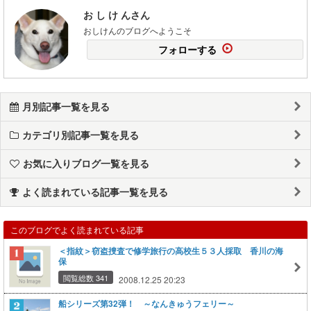
お し け んさん
おしけんのブログへようこそ
フォローする
月別記事一覧を見る
カテゴリ別記事一覧を見る
お気に入りブログ一覧を見る
よく読まれている記事一覧を見る
このブログでよく読まれている記事
＜指紋＞窃盗捜査で修学旅行の高校生５３人採取 香川の海
保
閲覧総数 341
2008.12.25 20:23
船シリーズ第32弾！ ～なんきゅうフェリー～