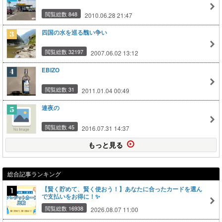
閲覧総数 848
2010.06.28 21:47
四国の水を巡る醜い争い
閲覧総数 32197
2007.06.02 13:12
EBIZO
閲覧総数 31
2011.01.04 00:49
連夜の
閲覧総数 45
2016.07.31 14:37
もっと見る
総合記事ランキング
【賢く貯めて、賢く使おう！】あなたに合ったカードを選ん
で支払いをお得に！✨
閲覧総数 16938
2026.08.07 11:00