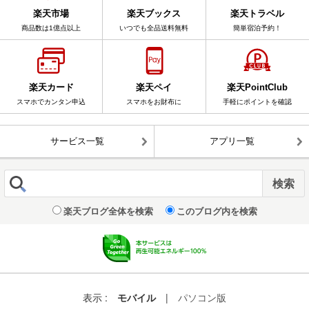
楽天市場
楽天ブックス
楽天トラベル
商品数は1億点以上
いつでも全品送料無料
簡単宿泊予約！
楽天カード
楽天ペイ
楽天PointClub
スマホでカンタン申込
スマホをお財布に
手軽にポイントを確認
サービス一覧
アプリ一覧
楽天ブログ全体を検索
このブログ内を検索
表示 :
モバイル
|
パソコン版