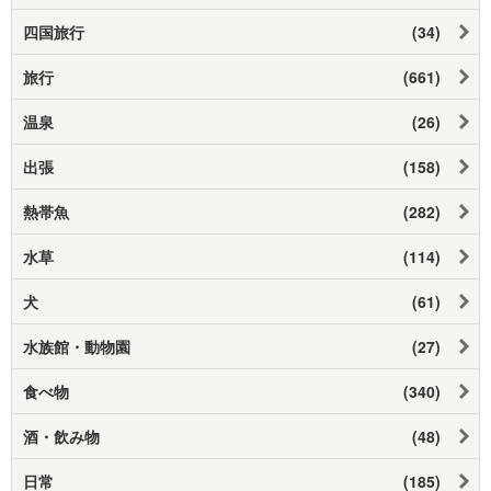
四国旅行
(34)
旅行
(661)
温泉
(26)
出張
(158)
熱帯魚
(282)
水草
(114)
犬
(61)
水族館・動物園
(27)
食べ物
(340)
酒・飲み物
(48)
日常
(185)