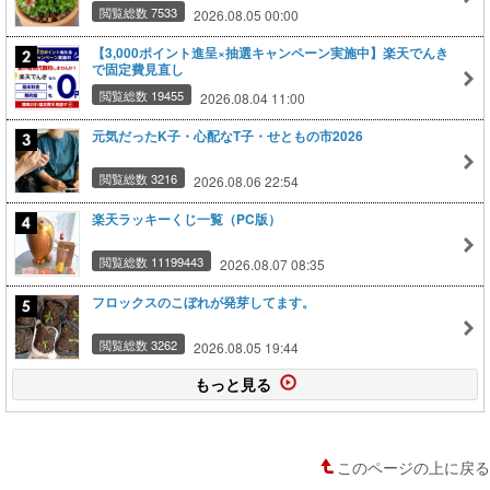
閲覧総数 7533
2026.08.05 00:00
【3,000ポイント進呈×抽選キャンペーン実施中】楽天でんき
で固定費見直し
閲覧総数 19455
2026.08.04 11:00
元気だったK子・心配なT子・せともの市2026
閲覧総数 3216
2026.08.06 22:54
楽天ラッキーくじ一覧（PC版）
閲覧総数 11199443
2026.08.07 08:35
フロックスのこぼれが発芽してます。
閲覧総数 3262
2026.08.05 19:44
もっと見る
このページの上に戻る