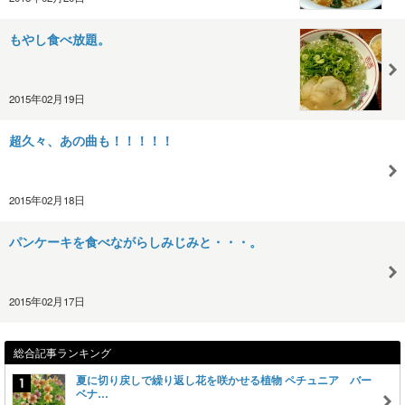
もやし食べ放題。
2015年02月19日
超久々、あの曲も！！！！！
2015年02月18日
パンケーキを食べながらしみじみと・・・。
2015年02月17日
総合記事ランキング
夏に切り戻しで繰り返し花を咲かせる植物 ペチュニア バー
ベナ…