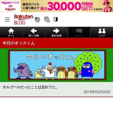
ホーム
新しい記事
過去の記事
コメント
シェア
今日のオッスくん
オルゴールだったことは忘れてた。
2015年02月22日