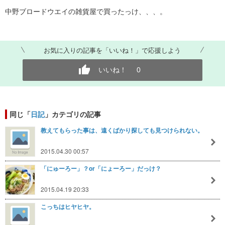
中野ブロードウエイの雑貨屋で買ったっけ、、、。
お気に入りの記事を「いいね！」で応援しよう
いいね！
0
同じ「
日記
」カテゴリの記事
教えてもらった事は、遠くばかり探しても見つけられない。
2015.04.30 00:57
「にゅーろー」？or「にょーろー」だっけ？
2015.04.19 20:33
こっちはヒヤヒヤ。