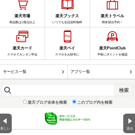
楽天市場
楽天ブックス
楽天トラベル
商品数は1億点以上
いつでも全品送料無料
簡単宿泊予約！
楽天カード
楽天ペイ
楽天PointClub
スマホでカンタン申込
スマホをお財布に
手軽にポイントを確認
サービス一覧
アプリ一覧
楽天ブログ全体を検索
このブログ内を検索
新しい
過去