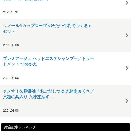
2021.10.31
クノール®カップスープ＜冷たい牛乳でつくる＞
セット
2021.09.08
プレミアージュ ヘッドエステシャンプー／トリー
トメント つめかえ
2021.09.08
タメす！久原醤油「あごだしつゆ 九州あまくち／
六種の具入り 六味ぽんず…
2021.08.08
総合記事ランキング