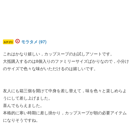
モラタメ (97)
カテゴリ
これはかなり嬉しい，カップスープのお試しアソートです。
大抵購入するのは8個入りのファミリーサイズばかりなので，小分け
のサイズで色々な味がいただけるのは嬉しいです。
友人にも箱三個を開けて中身を差し替えて，味を色々と楽しめらよ
うにして差し上げました。
喜んでもらえました。
本格的に寒い時期に差し掛かり，カップスープが朝の必要アイテム
になりそうですね。