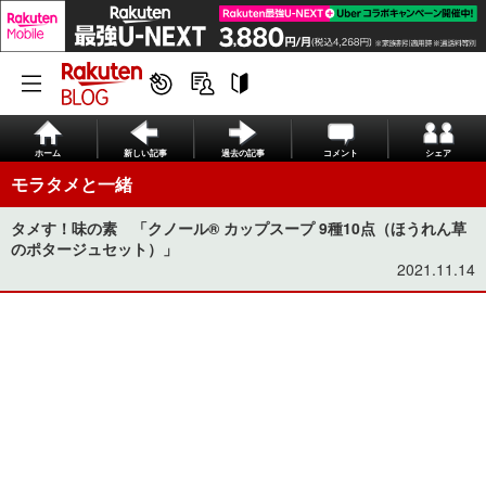
ホーム
新しい記事
過去の記事
コメント
シェア
モラタメと一緒
タメす！味の素 「クノール® カップスープ 9種10点（ほうれん草
のポタージュセット）」
2021.11.14