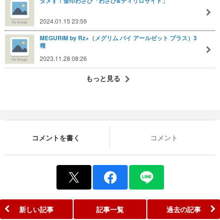
タメす！金印わさび「わさび&ティリロサイド」
2024.01.15 23:59
MEGURIM by Rz+（メグリム バイ アールゼット プラス）3
種
2023.11.28 08:26
もっと見る
コメントを書く
コメント
新しい記事
記事一覧
過去の記事