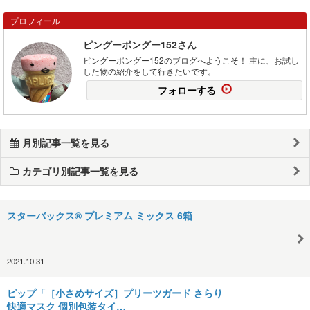
プロフィール
ピングーポングー152さん
ピングーポングー152のブログへようこそ！ 主に、お試し
した物の紹介をして行きたいです。
フォローする
月別記事一覧を見る
カテゴリ別記事一覧を見る
スターバックス® プレミアム ミックス 6箱
2021.10.31
ピップ「［小さめサイズ］プリーツガード さらり
快適マスク 個別包装タイ…