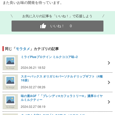
また良いお味の開発を待っています。
お気に入りの記事を「いいね！」で応援しよう
いいね！
0
同じ「
モラタメ
」カテゴリの記事
ミライPlusプロテイン ミルクココア味×2
2024.06.21 18:52
スターバックス オリガミ®パーソナルドリップギフト（4種
16袋）
2024.02.27 08:26
味の素AGF「「ブレンディ®カフェラトリー®」濃厚ロイヤ
ルミルクティー
2024.02.27 08:19