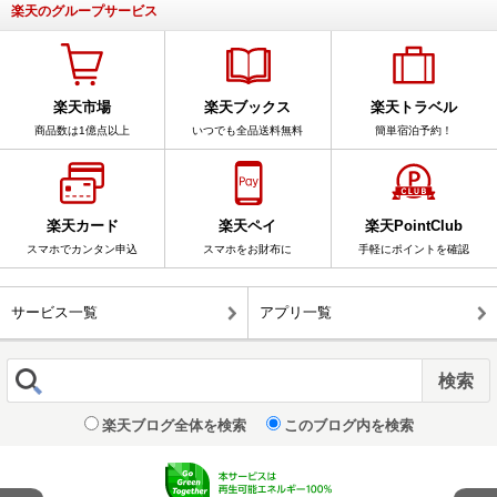
楽天のグループサービス
楽天市場
楽天ブックス
楽天トラベル
商品数は1億点以上
いつでも全品送料無料
簡単宿泊予約！
楽天カード
楽天ペイ
楽天PointClub
スマホでカンタン申込
スマホをお財布に
手軽にポイントを確認
サービス一覧
アプリ一覧
楽天ブログ全体を検索
このブログ内を検索