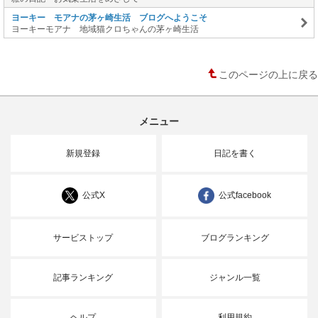
ヨーキー モアナの茅ヶ崎生活 ブログへようこそ
ヨーキーモアナ 地域猫クロちゃんの茅ヶ崎生活
このページの上に戻る
メニュー
新規登録
日記を書く
公式X
公式facebook
サービストップ
ブログランキング
記事ランキング
ジャンル一覧
ヘルプ
利用規約