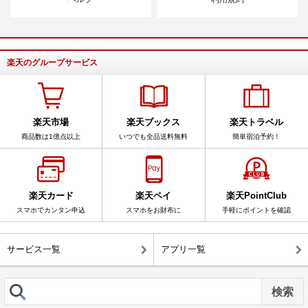
楽天のグループサービス
楽天市場
楽天ブックス
楽天トラベル
商品数は1億点以上
いつでも全品送料無料
簡単宿泊予約！
楽天カード
楽天ペイ
楽天PointClub
スマホでカンタン申込
スマホをお財布に
手軽にポイントを確認
サービス一覧
アプリ一覧