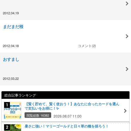
2012.04.19
まだまだ桜
2012.04.18
コメント(2)
おすまし
2012.03.22
総合記事ランキング
【賢く貯めて、賢く使おう！】あなたに合ったカードを選ん
で支払いをお得に！✨
閲覧総数 16382
2026.08.07 11:00
暑さに強い！マリーゴールドと日々草の種を採ろう！