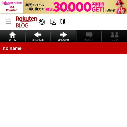
ホーム
新しい記事
過去の記事
コメント
シェア
no name