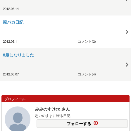
2012.06.14
親バカ日記
2012.06.11
コメント(2)
8歳になりました
2012.05.07
コメント(4)
プロフィール
みみのすけco.さん
思いのままに綴る日記。
フォローする