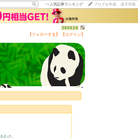
>>
人気記事ランキング
ブログを作成
楽天市場
380628
【フォローする】
【ログイン】
るわさ。