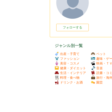
フォローする
ジャンル別一覧
出産・子育て
ペット
ファッション
趣味・ゲ
美容・コスメ
映画・Ｔ
健康・ダイエット
音楽
生活・インテリア
読書・コ
料理・食べ物
旅行・海
ドリンク・お酒
園芸