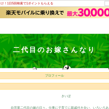
分け！1日5回検索で1ポイントもらえる
二代目のお嫁さんなり
プロフィール
きいぼ
自営業二代目の嫁の日々。仕事に子育てに親戚付き合い、いろいろあ