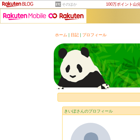
100万ポイント山
そのほか
ホーム
|
日記
|
プロフィール
きいぼさんのプロフィール