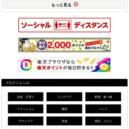
もっと見る
ブログジャンル
出産・子育て
インテリア
料理・食べ物
ファッション
園芸
ペット
アウトドア
音楽
美容・コスメ