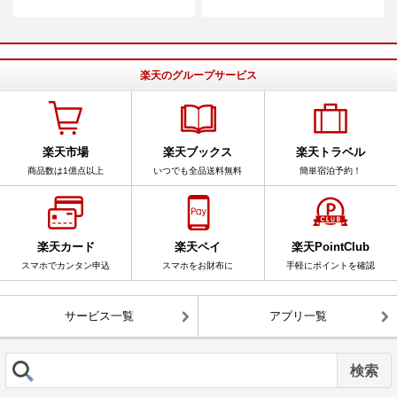
楽天のグループサービス
楽天市場
楽天ブックス
楽天トラベル
商品数は1億点以上
いつでも全品送料無料
簡単宿泊予約！
楽天カード
楽天ペイ
楽天PointClub
スマホでカンタン申込
スマホをお財布に
手軽にポイントを確認
サービス一覧
アプリ一覧