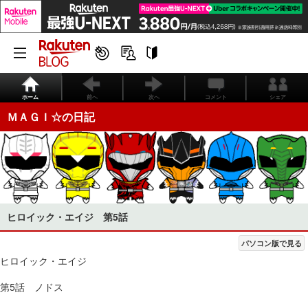
ホーム
前へ
次へ
コメント
シェア
ＭＡＧＩ☆の日記
ヒロイック・エイジ 第5話
パソコン版で見る
ヒロイック・エイジ
第5話 ノドス