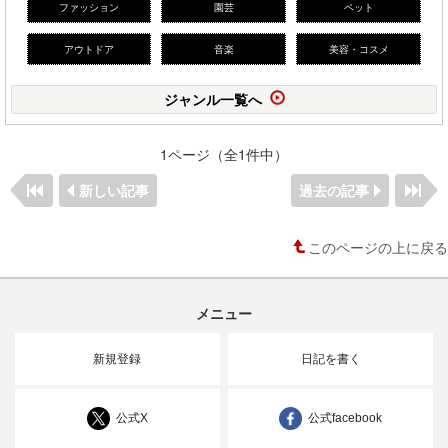
ファッション
園芸
ペット
アウトドア
音楽
美容・コスメ
ジャンル一覧へ
1ページ（全1件中）
新しい記事
過去の記事
このページの上に戻る
メニュー
新規登録
日記を書く
公式X
公式facebook