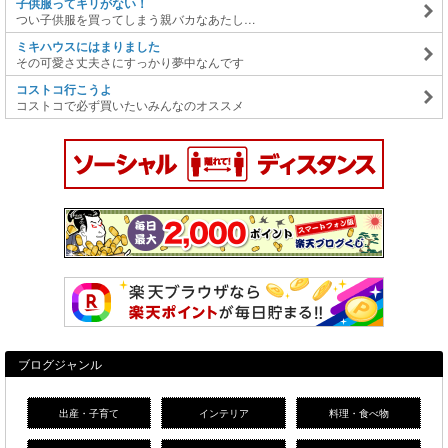
子供服ってキリがない！
つい子供服を買ってしまう親バカなあたし…
ミキハウスにはまりました
その可愛さ丈夫さにすっかり夢中なんです
コストコ行こうよ
コストコで必ず買いたいみんなのオススメ
ブログジャンル
出産・子育て
インテリア
料理・食べ物