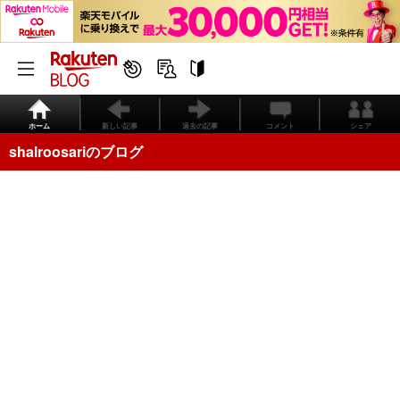
ホーム
新しい記事
過去の記事
コメント
シェア
shalroosariのブログ