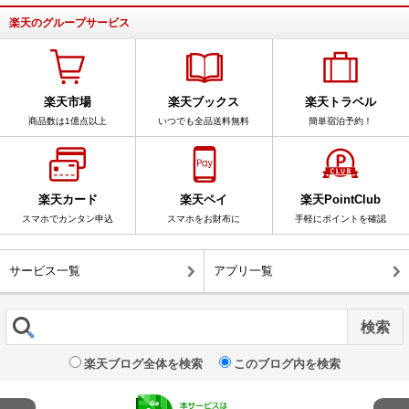
楽天のグループサービス
楽天市場
楽天ブックス
楽天トラベル
商品数は1億点以上
いつでも全品送料無料
簡単宿泊予約！
楽天カード
楽天ペイ
楽天PointClub
スマホでカンタン申込
スマホをお財布に
手軽にポイントを確認
サービス一覧
アプリ一覧
楽天ブログ全体を検索
このブログ内を検索