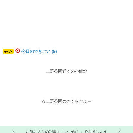
今日のできごと (9)
カテゴリ
上野公園近くの小鯛焼
☆上野公園のさくらだよー
お気に入りの記事を「いいね！」で応援しよう