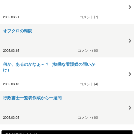
2005.03.21
コメント(7)
オフクロの転院
2005.03.15
コメント(10)
何か、あるのかなぁ～？（執拗な看護婦の問いか
け）
2005.03.13
コメント(4)
行政書士一覧表作成から一週間
2005.03.05
コメント(10)