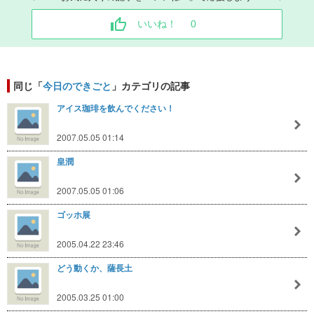
いいね！
0
同じ「
今日のできごと
」カテゴリの記事
アイス珈琲を飲んでください！
2007.05.05 01:14
皇潤
2007.05.05 01:06
ゴッホ展
2005.04.22 23:46
どう動くか、薩長土
2005.03.25 01:00