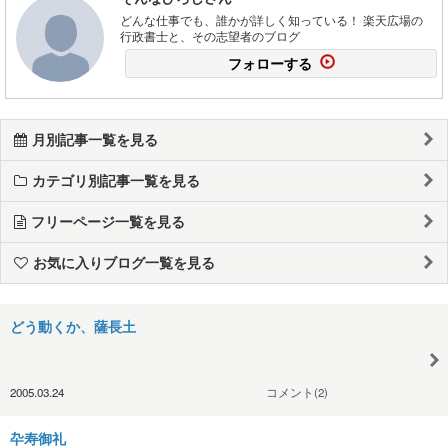
どんな仕事でも、誰かが詳しく知っている！ 楽天広場の
行政書士と、その志望者のブログ
フォローする
月別記事一覧を見る
カテゴリ別記事一覧を見る
フリーページ一覧を見る
お気に入りブログ一覧を見る
どう動くか、薩長土
2005.03.24
コメント(2)
卆寿御礼