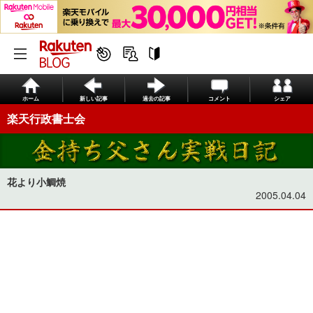
ホーム
新しい記事
過去の記事
コメント
シェア
楽天行政書士会
花より小鯛焼
2005.04.04