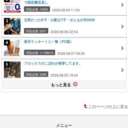
で固定費見直し
閲覧総数 19580
2026.08.04 11:00
元気だったK子・心配なT子・せともの市2026
閲覧総数 3257
2026.08.06 22:54
楽天ラッキーくじ一覧（PC版）
閲覧総数 11199618
2026.08.07 08:35
フロックスのこぼれが発芽してます。
閲覧総数 3389
2026.08.05 19:44
もっと見る
このページの上に戻る
メニュー