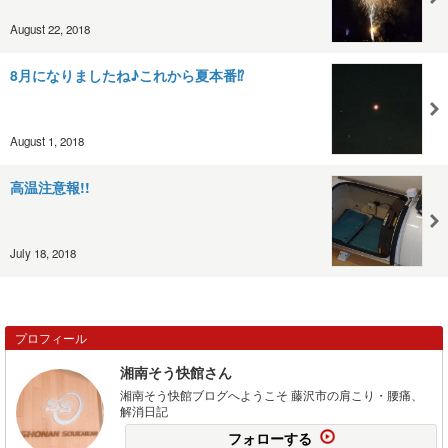
August 22, 2018
8月になりましたね♪これから夏本番⁉
August 1, 2018
高温注意報!!
July 18, 2018
プロフィール
湘南そう快館さん
湘南そう快館ブログへようこそ 藤沢市の肩こり・腰痛、
解消日記
フォローする