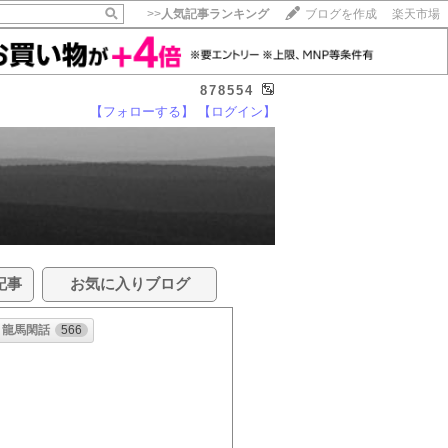
>>
人気記事ランキング
ブログを作成
楽天市場
878554
【フォローする】
【ログイン】
記事
お気に入りブログ
龍馬閑話
566