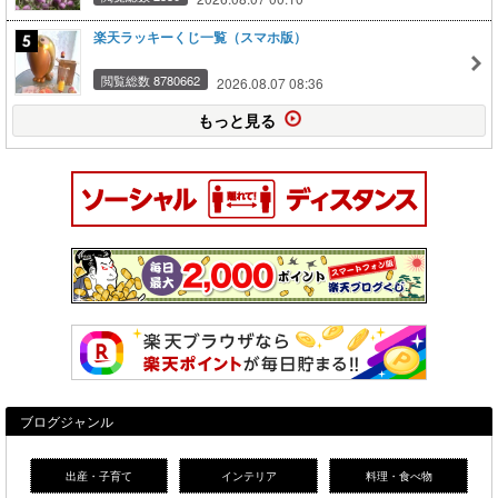
楽天ラッキーくじ一覧（スマホ版）
閲覧総数 8780662
2026.08.07 08:36
もっと見る
ブログジャンル
出産・子育て
インテリア
料理・食べ物