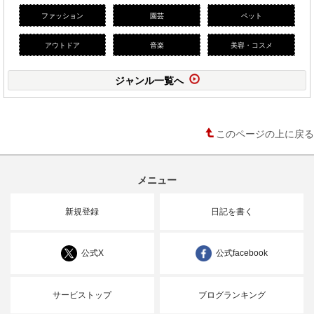
ファッション
園芸
ペット
アウトドア
音楽
美容・コスメ
ジャンル一覧へ
このページの上に戻る
メニュー
新規登録
日記を書く
公式X
公式facebook
サービストップ
ブログランキング