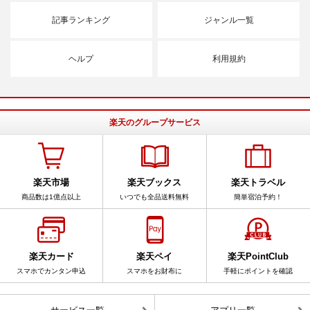
記事ランキング
ジャンル一覧
ヘルプ
利用規約
楽天のグループサービス
楽天市場
楽天ブックス
楽天トラベル
商品数は1億点以上
いつでも全品送料無料
簡単宿泊予約！
楽天カード
楽天ペイ
楽天PointClub
スマホでカンタン申込
スマホをお財布に
手軽にポイントを確認