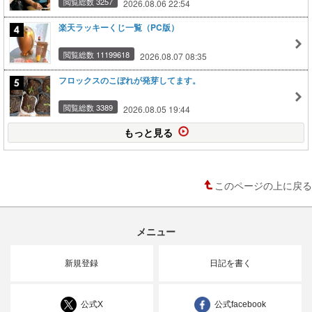
閲覧総数 3257
2026.08.06 22:54
楽天ラッキーくじ一覧（PC版）
閲覧総数 11199618
2026.08.07 08:35
フロックスのこぼれが発芽してます。
閲覧総数 3389
2026.08.05 19:44
もっと見る
このページの上に戻る
メニュー
新規登録
日記を書く
公式X
公式facebook