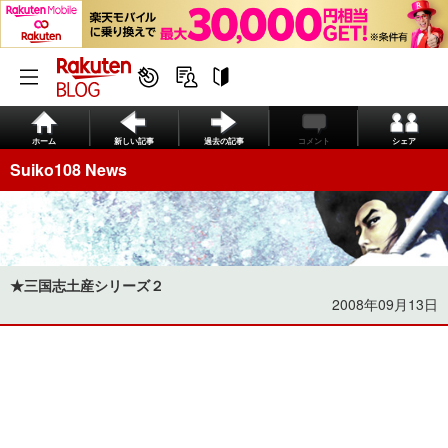
ホーム
新しい記事
過去の記事
コメント
シェア
Suiko108 News
★三国志土産シリーズ２
2008年09月13日