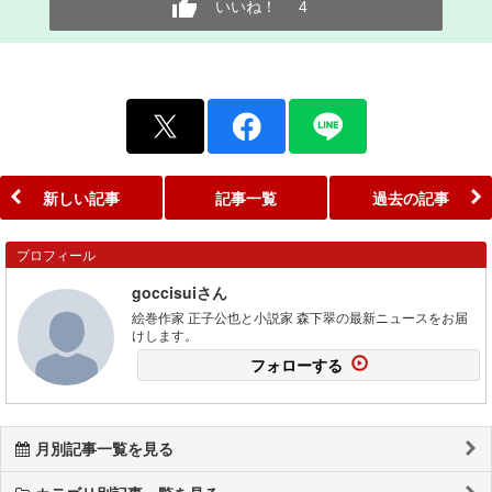
いいね！
4
新しい記事
記事一覧
過去の記事
プロフィール
goccisuiさん
絵巻作家 正子公也と小説家 森下翠の最新ニュースをお届
けします。
フォローする
月別記事一覧を見る