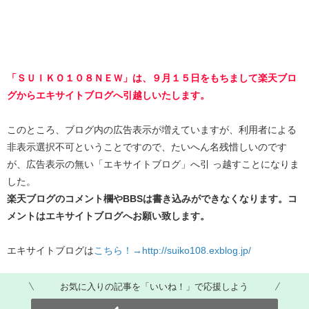
「ＳＵＩＫＯ１０８ＮＥＷ」は、９月１５日をもちまして楽天ブロ
グからエキサイトブログへ引越しいたします。
このところ、ブログ内の広告表示が増えていますが、利用者による
非表示選択不可ということですので、たいへん名残惜しいのです
が、広告表示の無い「エキサイトブログ」へ引 っ越すことになりま
した。
楽天ブログのコメント欄やBBSは書き込みができなくなります。コ
メントはエキサイトブログへお願い致します。
エキサイトブログは
こちら！→http://suiko108.exblog.jp/
お気に入りの記事を「いいね！」で応援しよう