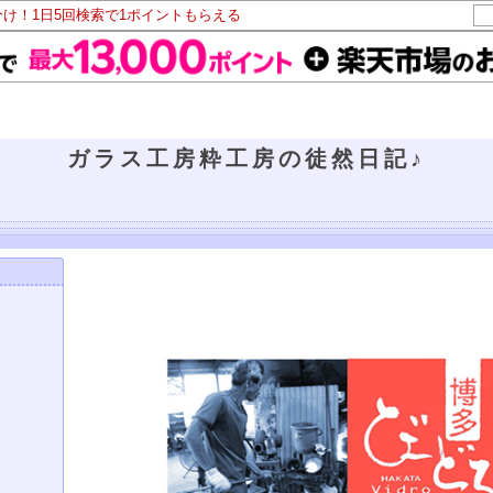
分け！1日5回検索で1ポイントもらえる
ガラス工房粋工房の徒然日記♪