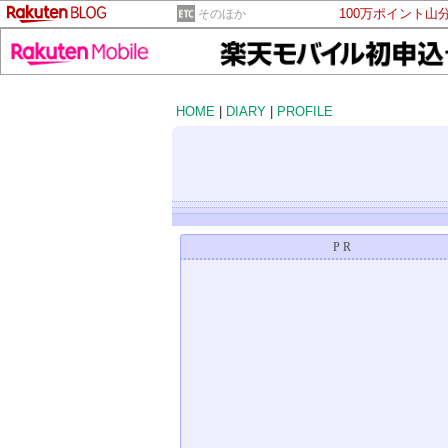
100万ポイント山
そのほか
HOME
|
DIARY
|
PROFILE
PR