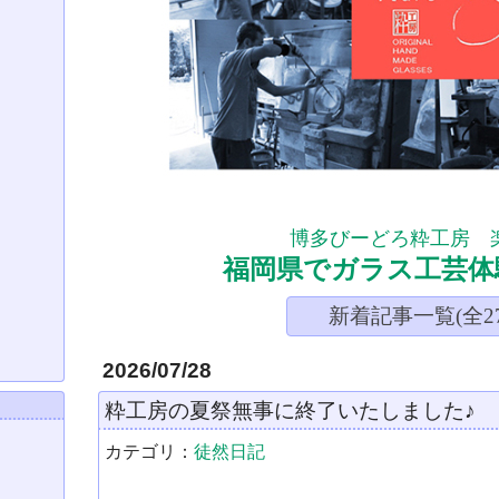
博多びーどろ粋工房 
福岡県でガラス工芸体
新着記事一覧(全27
2026/07/28
粋工房の夏祭無事に終了いたしました♪
カテゴリ：
徒然日記