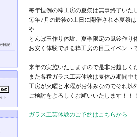
毎年恒例の粋工房の夏祭は無事終了いた
毎年7月の最後の土日に開催される夏祭
や
とんぼ玉作り体験、夏季限定の風鈴作り
房日記！
お安く体験できる粋工房の目玉イベント
来年の実施いたしますので是非お越しく
また各種ガラス工芸体験は夏休み期間中
工房が火曜と水曜がお休みなのでそれ以
ご検討をよろしくお願いいたします！！
イト
ガラス工芸体験のご予約はこちらから
S