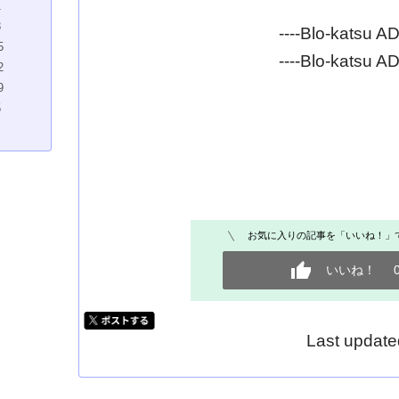
1
8
----Blo-katsu AD
5
----Blo-katsu AD
2
9
5
お気に入りの記事を「いいね！」
いいね！
Last updat