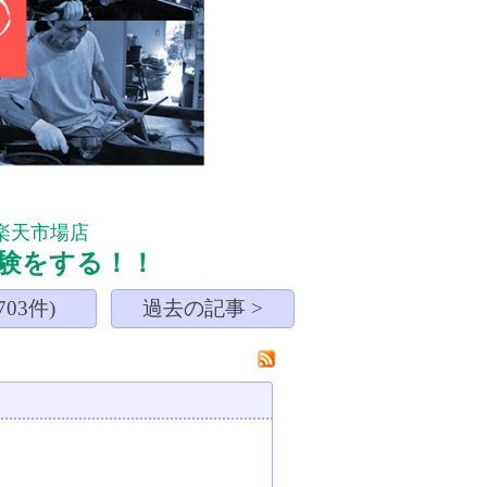
楽天市場店
験をする！！
03件)
過去の記事 >