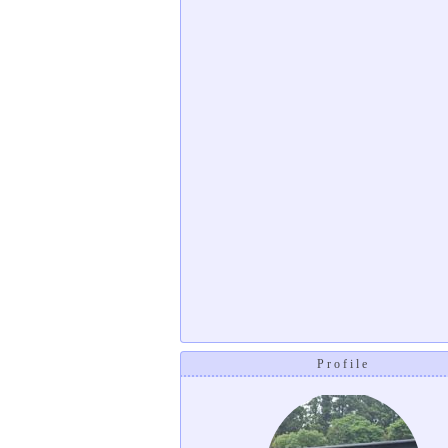
Profile