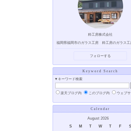
粋工房株式会社
福岡県福岡市のガラス工房 粋工房のガラス工
フォローする
Keyword Search
▼キーワード検索
楽天ブログ内
このブログ内
ウェブサ
Calendar
August 2026
S
M
T
W
T
F