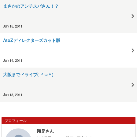
まさかのアンチスパさん！？
Jun 15, 2011
AtoZディレクターズカット版
Jun 14, 2011
大阪までドライブ( ＾ω＾)
Jun 13, 2011
プロフィール
翔兄さん