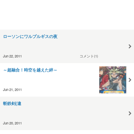
ローソンにワルプルギスの夜
Jun 22, 2011
コメント(1)
～超融合！時空を越えた絆～
Jun 21, 2011
斬鉄剣(違
Jun 20, 2011