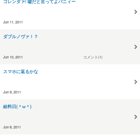
ゴレンダァ/ 嘘だと言ってよバニィー
Jun 11, 2011
ダブルノヴァ！？
Jun 10, 2011
コメント(1)
スマホに返るかな
Jun 9, 2011
給料日(＾ω＾)
Jun 8, 2011