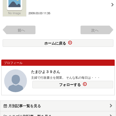
2009.03.03 11:35
前へ
次へ
ホームに戻る
プロフィール
たまひよ３９さん
主婦で行政書士を開業。 そんな私の毎日は・・・
フォローする
月別記事一覧を見る