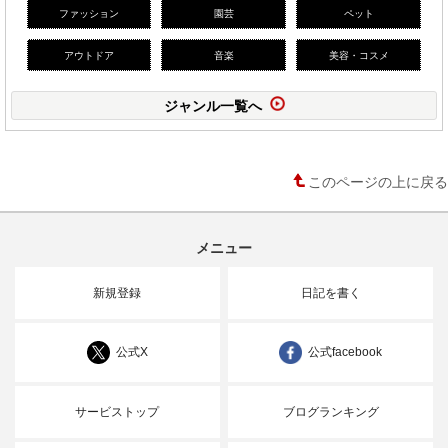
ファッション
園芸
ペット
アウトドア
音楽
美容・コスメ
ジャンル一覧へ
このページの上に戻る
メニュー
新規登録
日記を書く
公式X
公式facebook
サービストップ
ブログランキング