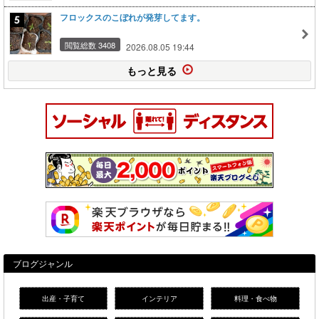
フロックスのこぼれが発芽してます。
閲覧総数 3408
2026.08.05 19:44
もっと見る
ブログジャンル
出産・子育て
インテリア
料理・食べ物