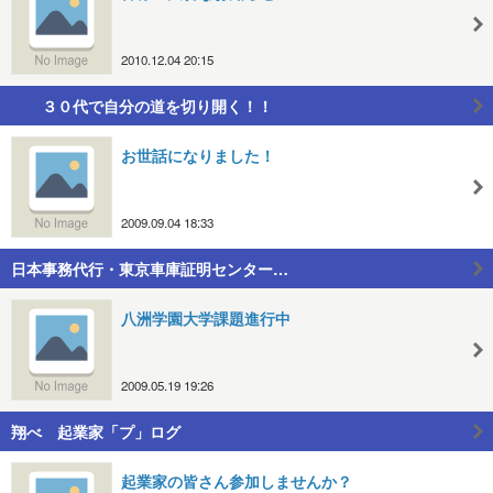
2010.12.04 20:15
３０代で自分の道を切り開く！！
お世話になりました！
2009.09.04 18:33
日本事務代行・東京車庫証明センター…
八洲学園大学課題進行中
2009.05.19 19:26
翔べ 起業家「プ」ログ
起業家の皆さん参加しませんか？