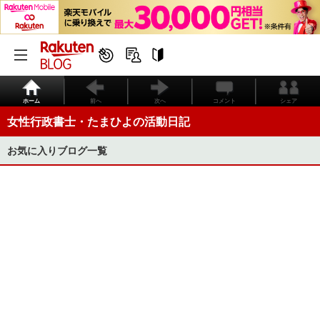
ホーム
前へ
次へ
コメント
シェア
女性行政書士・たまひよの活動日記
お気に入りブログ一覧