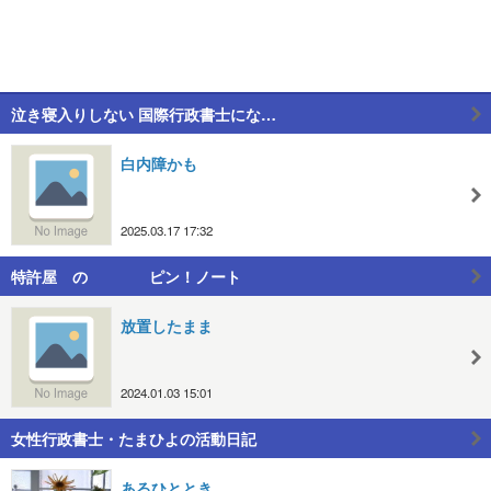
泣き寝入りしない 国際行政書士にな…
白内障かも
2025.03.17 17:32
特許屋 の ピン！ノート
放置したまま
2024.01.03 15:01
女性行政書士・たまひよの活動日記
あるひととき