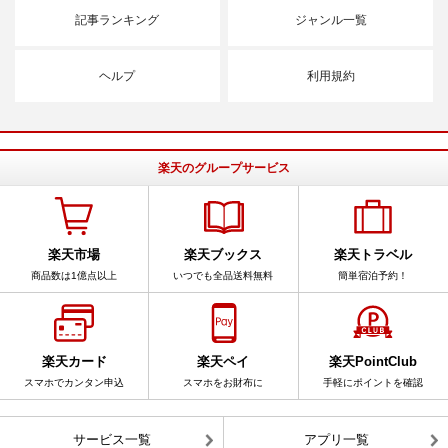
記事ランキング
ジャンル一覧
ヘルプ
利用規約
楽天のグループサービス
楽天市場
楽天ブックス
楽天トラベル
商品数は1億点以上
いつでも全品送料無料
簡単宿泊予約！
楽天カード
楽天ペイ
楽天PointClub
スマホでカンタン申込
スマホをお財布に
手軽にポイントを確認
サービス一覧
アプリ一覧