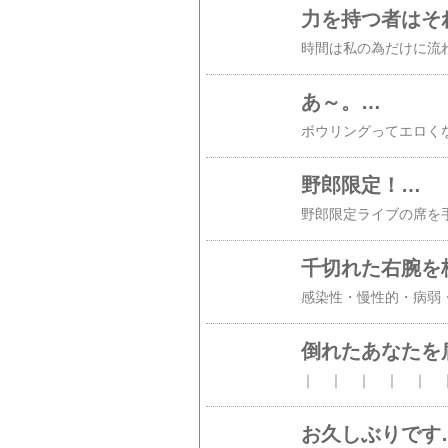
力を持つ者はそ
あ～。…
野郎限定！…
千切れた右腕を
倒れたあなたを
お久しぶりです