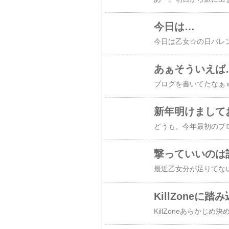
今日は…
あぁそういえば
新年明けまして
撃っていいのは
KillZoneに