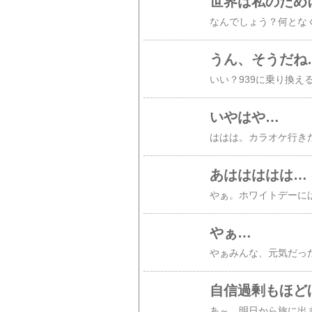
世界は私のため
うん、そうだね
いやはや…
あははははは…
やぁ…
自信過剰もほど