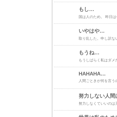
もし…
いやはや…
もうね…
HAHAHA…
努力しない人間