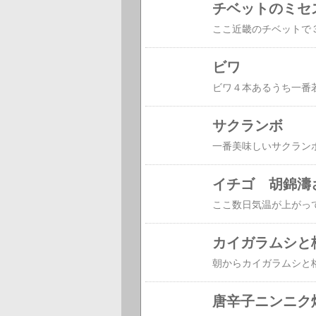
チベットのミセス
ビワ
サクランボ
一番美味しいサクラン
イチゴ 胡錦濤
カイガラムシと
唐辛子ニンニク