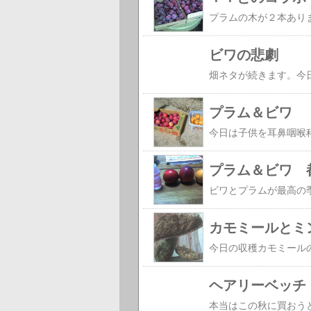
ビワの悲劇
プラム＆ビワ
プラム＆ビワ 
カモミールとミ
ヘアリーベッチ