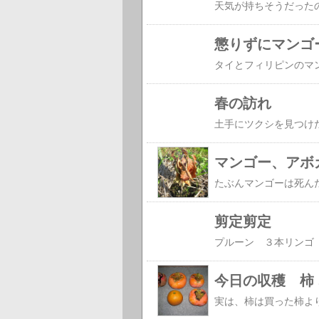
懲りずにマンゴ
春の訪れ
マンゴー、アボ
剪定剪定
プルーン ３本リンゴ
今日の収穫 柿 