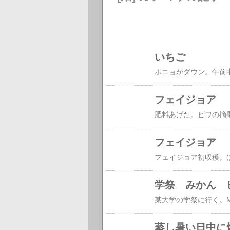
いちご
フェイジョア
肥料あげた。ビワの摘
フェイジョア
学祭 みかん 
蒸し暑い日中に