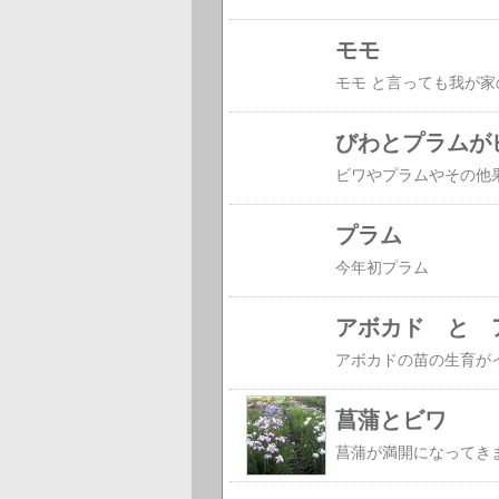
モモ
びわとプラムが
プラム
今年初プラム
アボカド と 
菖蒲とビワ
菖蒲が満開になってき