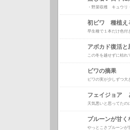
初ビワ 種植え
アボカド復活と
ビワの摘果
フェイジョア 
プルーンが甘く