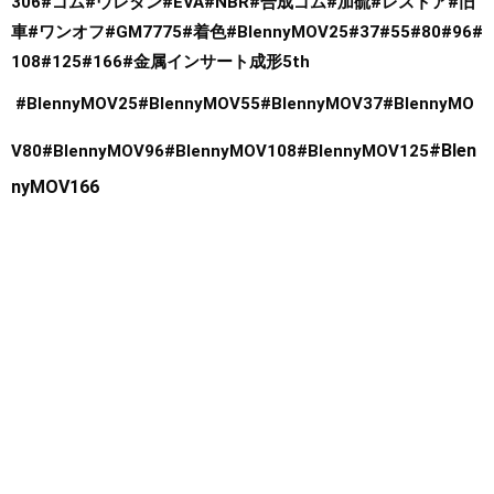
306
#ゴム
#ウレタン
#EVA
#NBR
#合成ゴム
#加硫
#レストア
#旧
車
#ワンオフ
#GM7775
#着色
#BlennyMOV25
#37#55#80#96
#
108
#125
#166
#金属インサート成形5th
#BlennyMOV25
#BlennyMOV55
#BlennyMOV37
#BlennyMO
#Blen
V80
#BlennyMOV96
#BlennyMOV108
#BlennyMOV125
nyMOV166