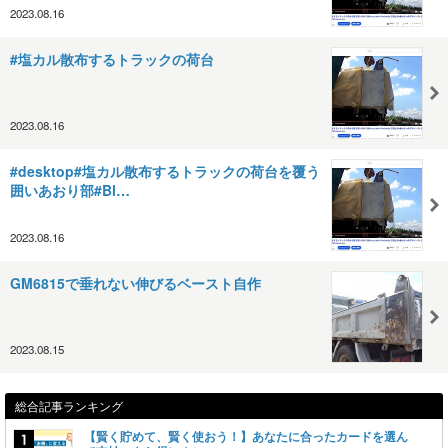
2023.08.16
#塩カル散布するトラックの荷台
2023.08.16
#desktop#塩カル散布するトラックの荷台を覆う
囲いあおり部#Bl…
2023.08.16
GM6815で垂れない伸びるベースト自作
2023.08.15
総合記事ランキング
【賢く貯めて、賢く使おう！】あなたに合ったカードを選ん