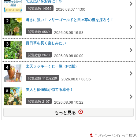
で支払いをお得に！✨
閲覧総数 14039
2026.08.07 11:00
暑さに強い！マリーゴールドと日々草の種を採ろう！
閲覧総数 6569
2026.08.08 16:58
百日草を長く楽しみたい
閲覧総数 2670
2026.08.08 00:00
楽天ラッキーくじ一覧（PC版）
閲覧総数 11202229
2026.08.07 08:35
友人と価値観が似てる幸せ！
閲覧総数 2107
2026.08.08 10:22
もっと見る
このページの上に戻る