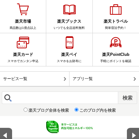
楽天市場
楽天ブックス
楽天トラベル
商品数は1億点以上
いつでも全品送料無料
簡単宿泊予約！
楽天カード
楽天ペイ
楽天PointClub
スマホでカンタン申込
スマホをお財布に
手軽にポイントを確認
サービス一覧
アプリ一覧
楽天ブログ全体を検索
このブログ内を検索