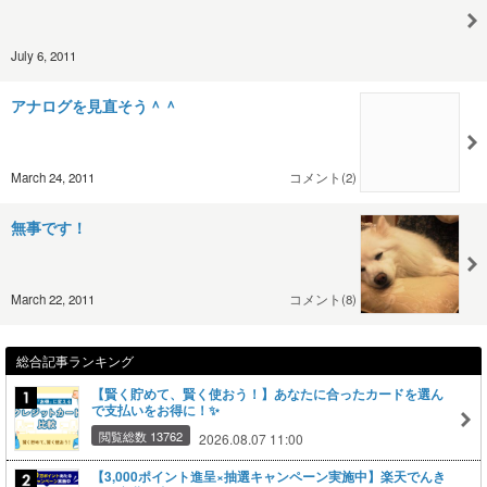
July 6, 2011
アナログを見直そう＾＾
March 24, 2011
コメント(2)
無事です！
March 22, 2011
コメント(8)
総合記事ランキング
【賢く貯めて、賢く使おう！】あなたに合ったカードを選ん
で支払いをお得に！✨
閲覧総数 13762
2026.08.07 11:00
【3,000ポイント進呈×抽選キャンペーン実施中】楽天でんき