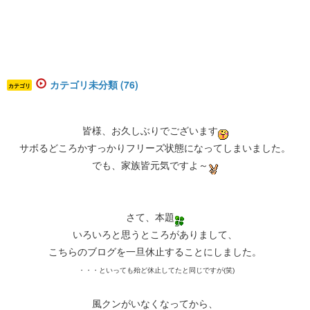
カテゴリ未分類 (76)
カテゴリ
皆様、お久しぶりでございます
サボるどころかすっかりフリーズ状態になってしまいました。
でも、家族皆元気ですよ～
さて、本題
いろいろと思うところがありまして、
こちらのブログを一旦休止することにしました。
・・・といっても殆ど休止してたと同じですが(笑)
風クンがいなくなってから、