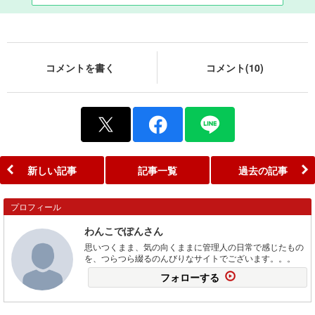
コメントを書く
コメント(10)
新しい記事
記事一覧
過去の記事
プロフィール
わんこでぽんさん
思いつくまま、気の向くままに管理人の日常で感じたもの
を、つらつら綴るのんびりなサイトでございます。。。
フォローする