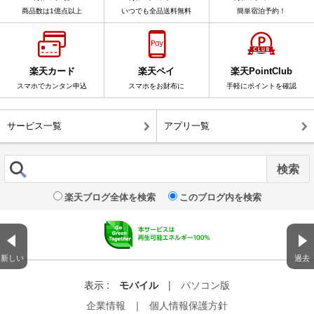
商品数は1億点以上
いつでも全品送料無料
簡単宿泊予約！
楽天カード
楽天ペイ
楽天PointClub
スマホでカンタン申込
スマホをお財布に
手軽にポイントを確認
サービス一覧
アプリ一覧
楽天ブログ全体を検索
このブログ内を検索
新しい
過去
表示 :
モバイル
|
パソコン版
企業情報
｜
個人情報保護方針