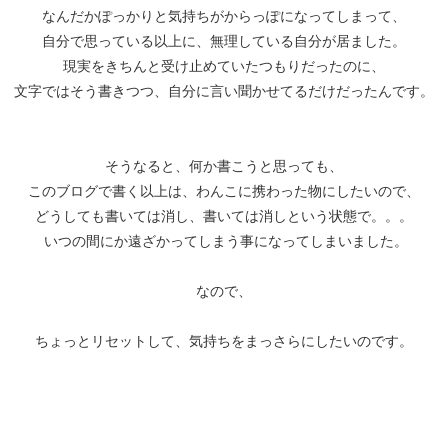
なんだかぽっかりと気持ちがからっぽになってしまって、
自分で思っている以上に、無理している自分が居ました。
現実をきちんと受け止めていたつもりだったのに、
文字ではそう書きつつ、自分に言い聞かせてるだけだったんです。
そうなると、何か書こうと思っても、
このブログで書く以上は、わんこに携わった物にしたいので、
どうしても書いては消し、書いては消しという状態で。。。
いつの間にか遠ざかってしまう事になってしまいました。
なので、
ちょっとリセットして、気持ちをまっさらにしたいのです。