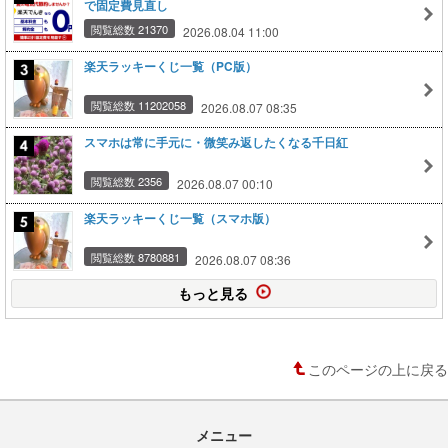
で固定費見直し
閲覧総数 21370
2026.08.04 11:00
楽天ラッキーくじ一覧（PC版）
閲覧総数 11202058
2026.08.07 08:35
スマホは常に手元に・微笑み返したくなる千日紅
閲覧総数 2356
2026.08.07 00:10
楽天ラッキーくじ一覧（スマホ版）
閲覧総数 8780881
2026.08.07 08:36
もっと見る
このページの上に戻る
メニュー