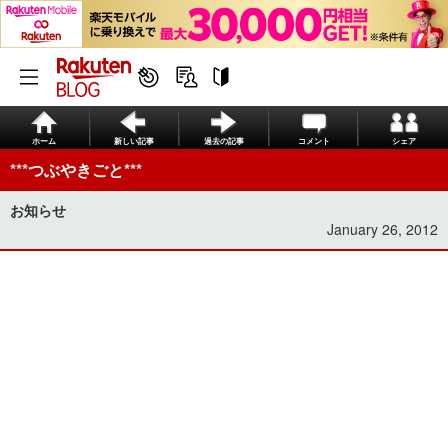
ホーム
新しい記事
過去の記事
コメント
シェア
***つぶやきごと***
お知らせ
January 26, 2012