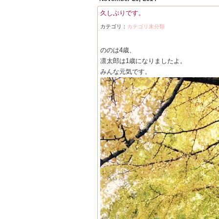
久しぶりです。
カテゴリ：
カテゴリ未分類
ののは4歳、
凛太郎は1歳になりましたよ。
みんな元気です。