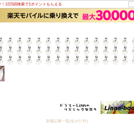
け！1日5回検索で1ポイントもらえる
新着記事一覧(全2057件)