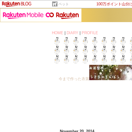
100万ポイント山分
ペット
HOME
|
DIARY
|
PROFILE
今まで作った衣装
November 20, 2014