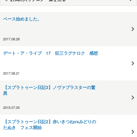
ベース始めました。
2017.08.28
デート・ア・ライブ 17 狂三ラグナロク 感想
2017.08.21
【スプラトゥーン日記3】ノヴァブラスターの驚
異
2015.07.05
【スプラトゥーン日記2】赤いきつねvsみどりの
たぬき フェス開始