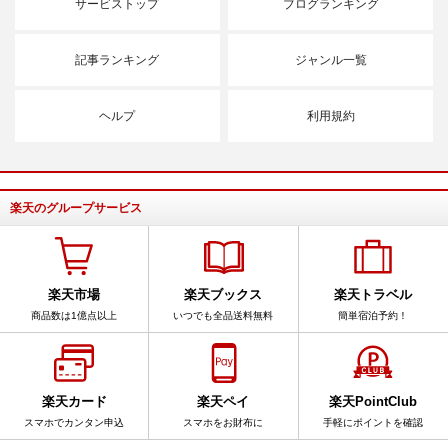
サービストップ
ブログランキング
記事ランキング
ジャンル一覧
ヘルプ
利用規約
楽天のグループサービス
楽天市場
楽天ブックス
楽天トラベル
商品数は1億点以上
いつでも全品送料無料
簡単宿泊予約！
楽天カード
楽天ペイ
楽天PointClub
スマホでカンタン申込
スマホをお財布に
手軽にポイントを確認