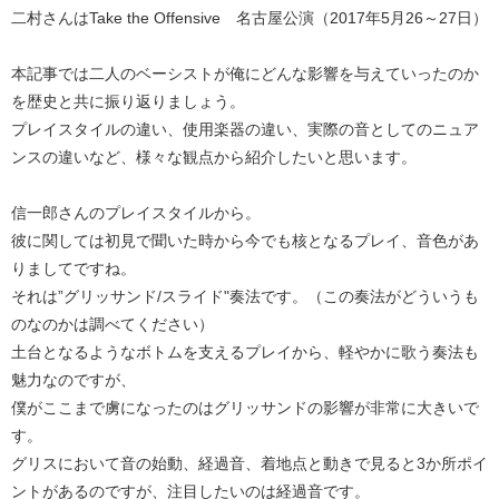
二村さんはTake the Offensive 名古屋公演（2017年5月26～27日）
本記事では二人のベーシストが俺にどんな影響を与えていったのか
を歴史と共に振り返りましょう。
プレイスタイルの違い、使用楽器の違い、実際の音としてのニュア
ンスの違いなど、様々な観点から紹介したいと思います。
信一郎さんのプレイスタイルから。
彼に関しては初見で聞いた時から今でも核となるプレイ、音色があ
りましてですね。
それは”グリッサンド/スライド"奏法です。（この奏法がどういうも
のなのかは調べてください）
土台となるようなボトムを支えるプレイから、軽やかに歌う奏法も
魅力なのですが、
僕がここまで虜になったのはグリッサンドの影響が非常に大きいで
す。
グリスにおいて音の始動、経過音、着地点と動きで見ると3か所ポイ
ントがあるのですが、注目したいのは経過音です。