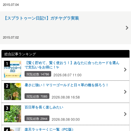
2015.07.04
【スプラトゥーン日記1】ガチヤグラ実装
2015.07.02
総合記事ランキング
【賢く貯めて、賢く使おう！】あなたに合ったカードを選ん
で支払いをお得に！✨
閲覧総数 14786
2026.08.07 11:00
暑さに強い！マリーゴールドと日々草の種を採ろう！
閲覧総数 7085
2026.08.08 16:58
百日草を長く楽しみたい
閲覧総数 2944
2026.08.08 00:00
楽天ラッキーくじ一覧（PC版）