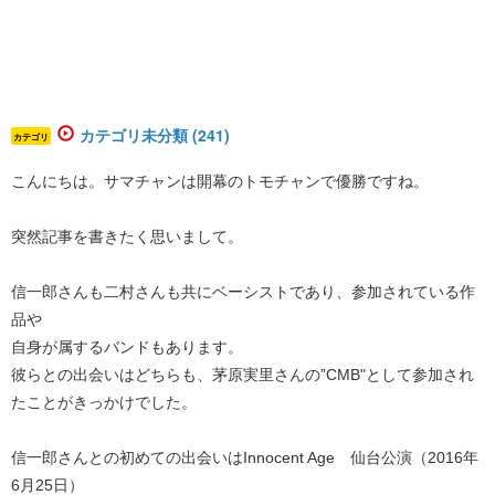
カテゴリ未分類 (241)
カテゴリ
こんにちは。サマチャンは開幕のトモチャンで優勝ですね。
突然記事を書きたく思いまして。
信一郎さんも二村さんも共にベーシストであり、参加されている作
品や
自身が属するバンドもあります。
彼らとの出会いはどちらも、茅原実里さんの”CMB"として参加され
たことがきっかけでした。
信一郎さんとの初めての出会いはInnocent Age 仙台公演（2016年
6月25日）