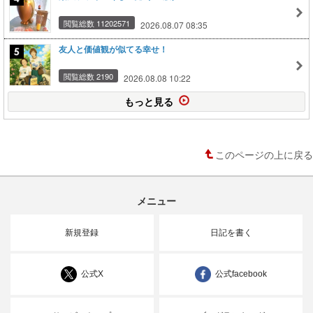
閲覧総数 11202571
2026.08.07 08:35
友人と価値観が似てる幸せ！
閲覧総数 2190
2026.08.08 10:22
もっと見る
このページの上に戻る
メニュー
新規登録
日記を書く
公式X
公式facebook