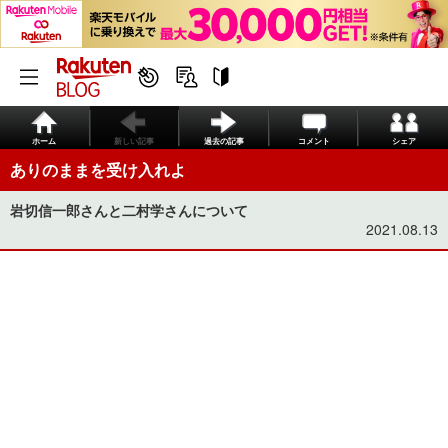
ホーム
新しい記事
過去の記事
コメント
シェア
ありのままを受け入れよ
岩切信一郎さんと二村学さんについて
2021.08.13