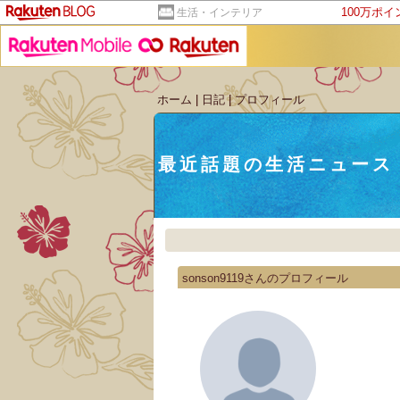
100万ポ
生活・インテリア
ホーム
|
日記
|
プロフィール
最近話題の生活ニュース
sonson9119さんのプロフィール