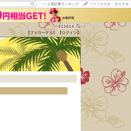
>>
人気記事ランキング
ブログを作成
楽天市場
011614
【フォローする】
【ログイン】