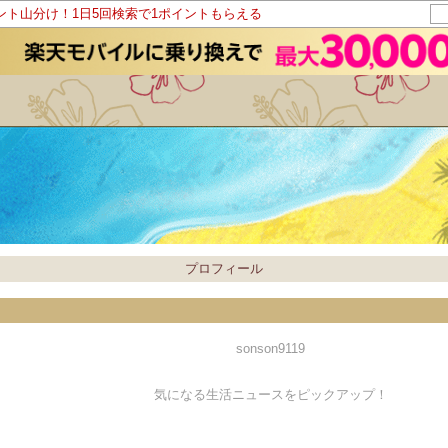
イント山分け！1日5回検索で1ポイントもらえる
プロフィール
sonson9119
気になる生活ニュースをピックアップ！