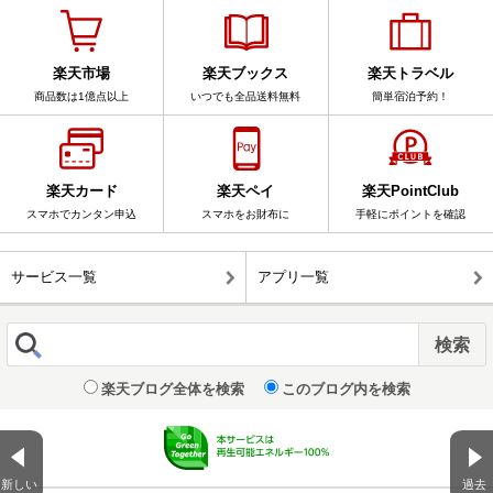
楽天市場
楽天ブックス
楽天トラベル
商品数は1億点以上
いつでも全品送料無料
簡単宿泊予約！
楽天カード
楽天ペイ
楽天PointClub
スマホでカンタン申込
スマホをお財布に
手軽にポイントを確認
サービス一覧
アプリ一覧
楽天ブログ全体を検索
このブログ内を検索
新しい
過去