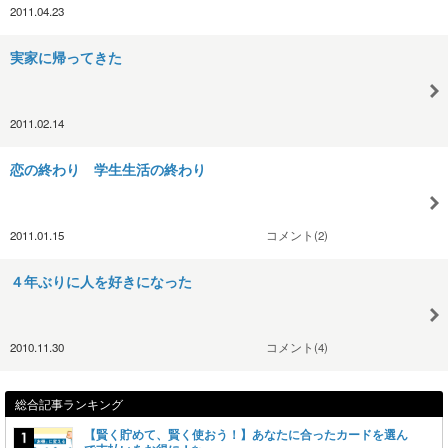
2011.04.23
実家に帰ってきた
2011.02.14
恋の終わり 学生生活の終わり
2011.01.15
コメント(2)
４年ぶりに人を好きになった
2010.11.30
コメント(4)
総合記事ランキング
【賢く貯めて、賢く使おう！】あなたに合ったカードを選ん