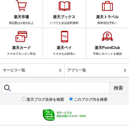
楽天市場
楽天ブックス
楽天トラベル
商品数は1億点以上
いつでも全品送料無料
簡単宿泊予約！
楽天カード
楽天ペイ
楽天PointClub
スマホでカンタン申込
スマホをお財布に
手軽にポイントを確認
サービス一覧
アプリ一覧
楽天ブログ全体を検索
このブログ内を検索