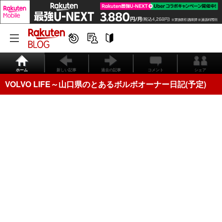
ホーム
新しい記事
過去の記事
コメント
シェア
VOLVO LIFE～山口県のとあるボルボオーナー日記(予定)