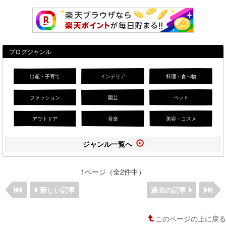
ブログジャンル
出産・子育て
インテリア
料理・食べ物
ファッション
園芸
ペット
アウトドア
音楽
美容・コスメ
ジャンル一覧へ
1ページ（全2件中）
新しい記事
過去の記事
このページの上に戻る