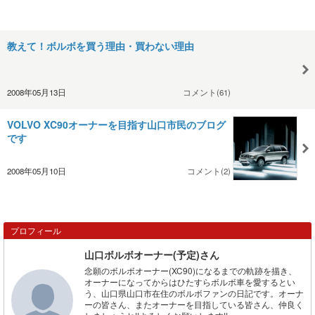
教えて！ボルボを買う理由・買わない理由
2008年05月13日
コメント(61)
VOLVO XC90オーナーを目指す山口市民のブログ
です
2008年05月10日
コメント(2)
プロフィール
山口ボルボオーナー(予定)さん
念願のボルボオーナー(XC90)になるまでの軌跡を描き、
オーナーになってからはひたすらボルボ車を愛するとい
う、山口県山口市在住のボルボファンの日記です。オーナ
ーの皆さん、またオーナーを目指している皆さん、仲良く