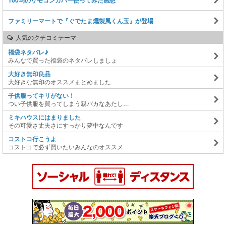
ファミリーマートで『ぐでたま燻製風くん玉』が登場
人気のクチコミテーマ
福袋ネタバレ♪
みんなで買った福袋のネタバレしましょ
大好き無印良品
大好きな無印のオススメまとめました
子供服ってキリがない！
つい子供服を買ってしまう親バカなあたし…
ミキハウスにはまりました
その可愛さ丈夫さにすっかり夢中なんです
コストコ行こうよ
コストコで必ず買いたいみんなのオススメ