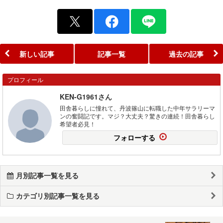
新しい記事
記事一覧
過去の記事
プロフィール
KEN-G1961さん
田舎暮らしに憧れて、丹波篠山に転職した中年サラリーマ
ンの奮闘記です。マジ？大丈夫？驚きの連続！田舎暮らし
希望者必見！
フォローする
月別記事一覧を見る
カテゴリ別記事一覧を見る