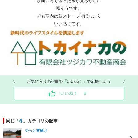
水面に薄く張った氷が見るからに
寒そうです。
でも室内は薪ストーブでほっこり
いい感じです。
お気に入りの記事を「いいね！」で応援しよう
いいね！
0
同じ「
冬
」カテゴリの記事
やっと雪解け