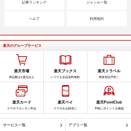
記事ランキング
ジャンル一覧
ヘルプ
利用規約
楽天のグループサービス
楽天市場
楽天ブックス
楽天トラベル
商品数は1億点以上
いつでも全品送料無料
簡単宿泊予約！
楽天カード
楽天ペイ
楽天PointClub
スマホでカンタン申込
スマホをお財布に
手軽にポイントを確認
サービス一覧
アプリ一覧