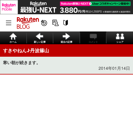
ホーム
新しい記事
過去の記事
コメント
シェア
すきやねん♪丹波篠山
寒い朝が続きます。
2014年01月14日