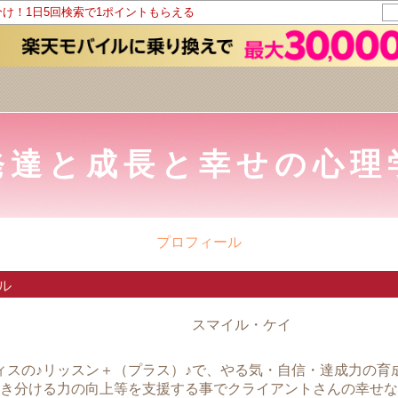
分け！1日5回検索で1ポイントもらえる
発達と成長と幸せの心理
プロフィール
ル
スマイル・ケイ
ィスの♪リッスン＋（プラス）♪で、やる気・自信・達成力の育
き分ける力の向上等を支援する事でクライアントさんの幸せな