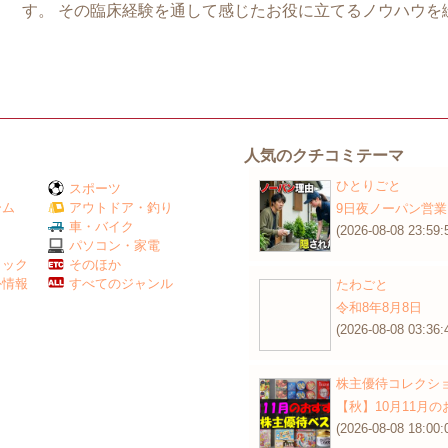
す。 その臨床経験を通して感じたお役に立てるノウハウを
人気のクチコミテーマ
ひとりごと
スポーツ
ーム
アウトドア・釣り
9日夜ノーパン営業
Ｖ
車・バイク
(2026-08-08 23:59:
パソコン・家電
ミック
そのほか
外情報
すべてのジャンル
たわごと
令和8年8月8日
(2026-08-08 03:36:
株主優待コレクシ
【秋】10月11月
(2026-08-08 18:00: