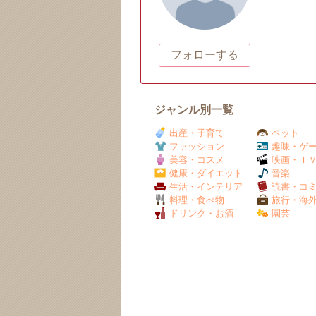
フォローする
ジャンル別一覧
出産・子育て
ペット
ファッション
趣味・ゲ
美容・コスメ
映画・Ｔ
健康・ダイエット
音楽
生活・インテリア
読書・コ
料理・食べ物
旅行・海
ドリンク・お酒
園芸