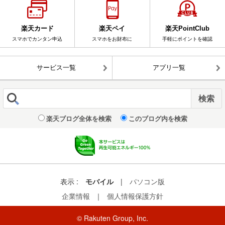
楽天カード
楽天ペイ
楽天PointClub
スマホでカンタン申込
スマホをお財布に
手軽にポイントを確認
サービス一覧
アプリ一覧
楽天ブログ全体を検索
このブログ内を検索
表示 :
モバイル
|
パソコン版
企業情報
｜
個人情報保護方針
© Rakuten Group, Inc.