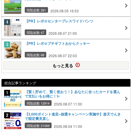
閲覧総数 281
2026.08.05 16:53
【PR】レポ☆センタープレスワイドパンツ
閲覧総数 47
2026.08.07 21:00
【PR】レポ☆プチギフトおからクッキー
閲覧総数 68
2026.08.07 22:03
もっと見る
総合記事ランキング
【賢く貯めて、賢く使おう！】あなたに合ったカードを選ん
で支払いをお得に！✨
閲覧総数 12914
2026.08.07 11:00
【3,000ポイント進呈×抽選キャンペーン実施中】楽天でんき
で固定費見直し
閲覧総数 21069
2026.08.04 11:00