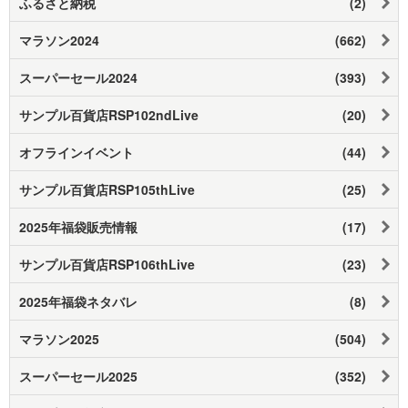
ふるさと納税
(2)
マラソン2024
(662)
スーパーセール2024
(393)
サンプル百貨店RSP102ndLive
(20)
オフラインイベント
(44)
サンプル百貨店RSP105thLive
(25)
2025年福袋販売情報
(17)
サンプル百貨店RSP106thLive
(23)
2025年福袋ネタバレ
(8)
マラソン2025
(504)
スーパーセール2025
(352)