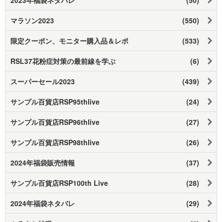
マラソン2023
(550)
限定クーポン、モニター購入品＆レポ
(533)
RSL37花粉症対策の最前線を学ぶ
(6)
スーパーセール2023
(439)
サンプル百貨店RSP95thlive
(24)
サンプル百貨店RSP96thlive
(27)
サンプル百貨店RSP98thlive
(26)
2024年福袋販売情報
(37)
サンプル百貨店RSP100th Live
(28)
2024年福袋ネタバレ
(29)