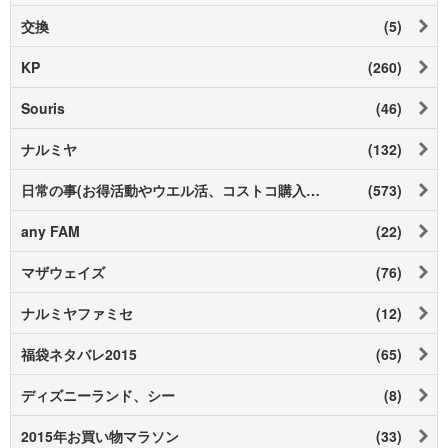
交換
(5)
KP
(260)
Souris
(46)
ナルミヤ
(132)
日常の事(お得活動やウエル活、コストコ購入品等)
(573)
any FAM
(22)
マザウェイズ
(76)
ナルミヤファミセ
(12)
福袋ネタバレ2015
(65)
ディズニーランド、シー
(8)
2015年お買い物マラソン
(33)