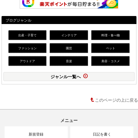
ブログジャンル
出産・子育て
インテリア
料理・食べ物
ファッション
園芸
ペット
アウトドア
音楽
美容・コスメ
ジャンル一覧へ
このページの上に戻る
メニュー
新規登録
日記を書く