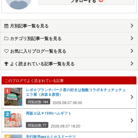
フォローする
月別記事一覧を見る
カテゴリ別記事一覧を見る
お気に入りブログ一覧を見る
よく読まれている記事一覧を見る
このブログでよく読まれている記事
レポ☆ブランチパーク君の好きは無敵コラボ＆チュチュチュ
エラ展（赤坂＆原宿）
閲覧総数 184
2026.08.07 06:00
再販☆込￥1590ハムギフト
閲覧総数 77
2026.08.07 18:20
先行販売get☆ミセスドーナツ