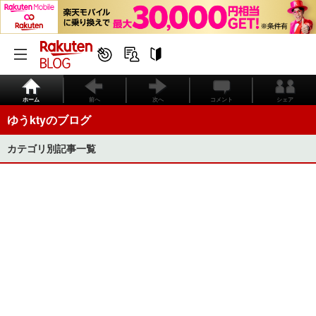
ホーム
前へ
次へ
コメント
シェア
ゆうktyのブログ
カテゴリ別記事一覧