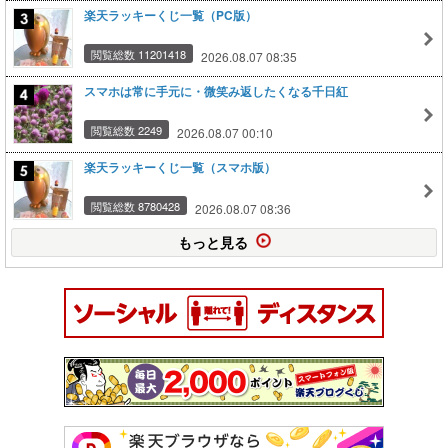
楽天ラッキーくじ一覧（PC版）
閲覧総数 11201418
2026.08.07 08:35
スマホは常に手元に・微笑み返したくなる千日紅
閲覧総数 2249
2026.08.07 00:10
楽天ラッキーくじ一覧（スマホ版）
閲覧総数 8780428
2026.08.07 08:36
もっと見る