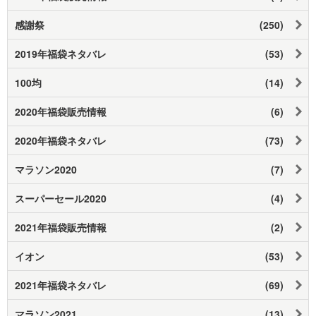
感謝祭
(250)
2019年福袋ネタバレ
(53)
100均
(14)
2020年福袋販売情報
(6)
2020年福袋ネタバレ
(73)
マラソン2020
(7)
スーパーセール2020
(4)
2021年福袋販売情報
(2)
イオン
(53)
2021年福袋ネタバレ
(69)
マラソン2021
(13)