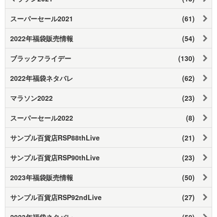
スーパーセール2021
(61)
2022年福袋販売情報
(54)
ブラックフライデー
(130)
2022年福袋ネタバレ
(62)
マラソン2022
(23)
スーパーセール2022
(8)
サンプル百貨店RSP88thLive
(21)
サンプル百貨店RSP90thLive
(23)
2023年福袋販売情報
(50)
サンプル百貨店RSP92ndLive
(27)
2023年福袋ネタバレ
(50)