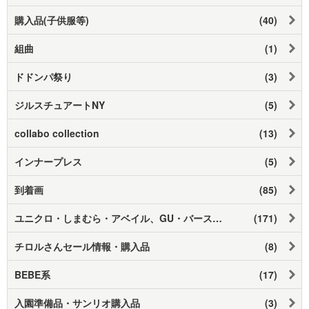
購入品(子供服等)
(40)
組曲
(1)
ドドンパ祭り
(3)
ジルスチュアートNY
(5)
collabo collection
(13)
インナープレス
(5)
到着画
(85)
ユニクロ・しまむら・アベイル、GU・バースデイ
(171)
チロルさんセール情報・購入品
(8)
BEBE系
(17)
入園準備品・サンリオ購入品
(3)