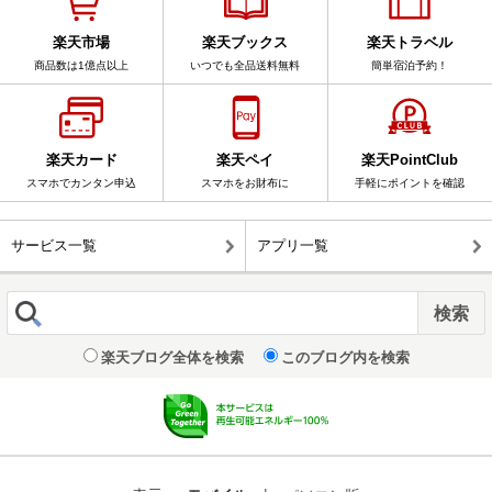
楽天市場
楽天ブックス
楽天トラベル
商品数は1億点以上
いつでも全品送料無料
簡単宿泊予約！
楽天カード
楽天ペイ
楽天PointClub
スマホでカンタン申込
スマホをお財布に
手軽にポイントを確認
サービス一覧
アプリ一覧
楽天ブログ全体を検索
このブログ内を検索