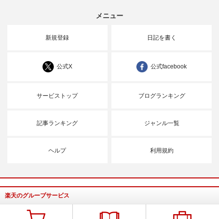
メニュー
新規登録
日記を書く
公式X
公式facebook
サービストップ
ブログランキング
記事ランキング
ジャンル一覧
ヘルプ
利用規約
楽天のグループサービス