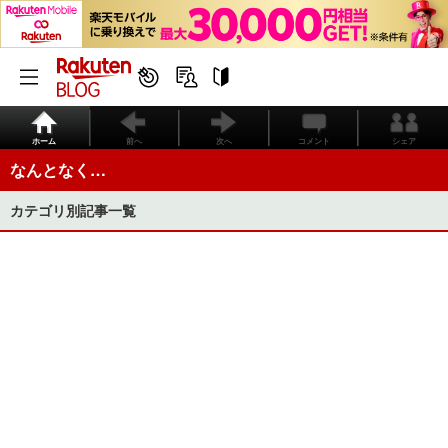
ホーム
前へ
次へ
コメント
シェア
なんとなく…
カテゴリ別記事一覧