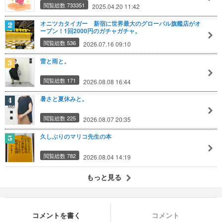
閲覧総数 733351
2025.04.20 11:42
オニツカタイガー 新宿に世界最大のグローバル旗艦店がオ
ープン！1回2000円のガチャガチャ。
閲覧総数 536
2026.07.16 09:10
雷と雨と。
閲覧総数 171
2026.08.08 16:44
暑さと夏休みと。
閲覧総数 225
2026.08.07 20:35
久しぶりのマリコ先生の本
閲覧総数 782
2026.08.04 14:19
もっと見る
コメントを書く
コメント