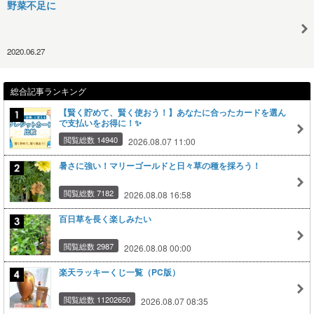
野菜不足に
2020.06.27
総合記事ランキング
【賢く貯めて、賢く使おう！】あなたに合ったカードを選ん
で支払いをお得に！✨
閲覧総数 14940
2026.08.07 11:00
暑さに強い！マリーゴールドと日々草の種を採ろう！
閲覧総数 7182
2026.08.08 16:58
百日草を長く楽しみたい
閲覧総数 2987
2026.08.08 00:00
楽天ラッキーくじ一覧（PC版）
閲覧総数 11202650
2026.08.07 08:35