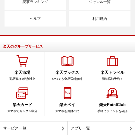
記事ランキング
ジャンル一覧
ヘルプ
利用規約
楽天のグループサービス
楽天市場
楽天ブックス
楽天トラベル
商品数は1億点以上
いつでも全品送料無料
簡単宿泊予約！
楽天カード
楽天ペイ
楽天PointClub
スマホでカンタン申込
スマホをお財布に
手軽にポイントを確認
サービス一覧
アプリ一覧