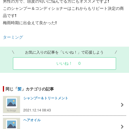
男性の方で、頭皮の匂いに悩んでる方にもオススメですよ❗
このシャンプー＆コンディショナーはこれからもリピート決定の商
品です❗
梅雨時期に出会えて良かった❗
ターミング
お気に入りの記事を「いいね！」で応援しよう
いいね！
0
同じ「
髪
」カテゴリの記事
シャンプー＆トリートメント
2021.12.14 08:43
ヘアオイル