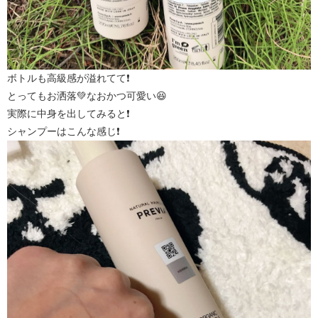
ボトルも高級感が溢れてて❗
とってもお洒落💚なおかつ可愛い😆
実際に中身を出してみると❗
シャンプーはこんな感じ❗