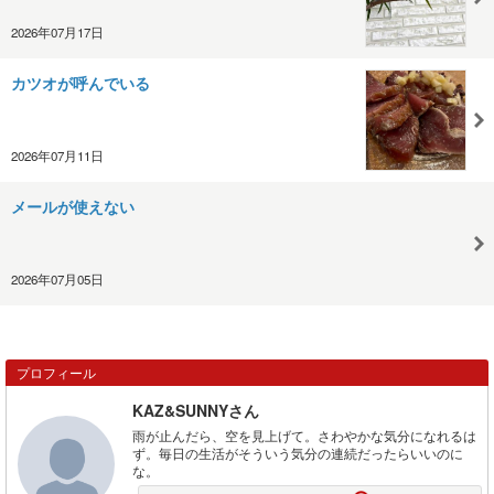
2026年07月17日
カツオが呼んでいる
2026年07月11日
メールが使えない
2026年07月05日
プロフィール
KAZ&SUNNYさん
雨が止んだら、空を見上げて。さわやかな気分になれるは
ず。毎日の生活がそういう気分の連続だったらいいのに
な。