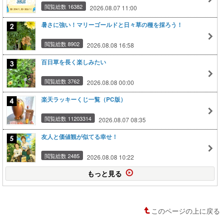
閲覧総数 16382
2026.08.07 11:00
暑さに強い！マリーゴールドと日々草の種を採ろう！
閲覧総数 8902
2026.08.08 16:58
百日草を長く楽しみたい
閲覧総数 3762
2026.08.08 00:00
楽天ラッキーくじ一覧（PC版）
閲覧総数 11203314
2026.08.07 08:35
友人と価値観が似てる幸せ！
閲覧総数 2485
2026.08.08 10:22
もっと見る
このページの上に戻る