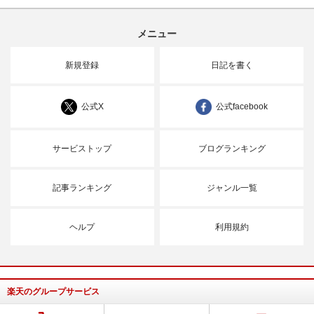
メニュー
新規登録
日記を書く
公式X
公式facebook
サービストップ
ブログランキング
記事ランキング
ジャンル一覧
ヘルプ
利用規約
楽天のグループサービス