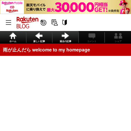
ホーム
新しい記事
過去の記事
コメント
シェア
雨が止んだら welcome to my homepage