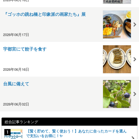
『ゴッホの跳ね橋と印象派の画家たち』展
2026年06月17日
宇都宮にて餃子を食す
2026年06月16日
台風に備えて
2026年06月02日
総合記事ランキング
【賢く貯めて、賢く使おう！】あなたに合ったカードを選ん
で支払いをお得に！✨