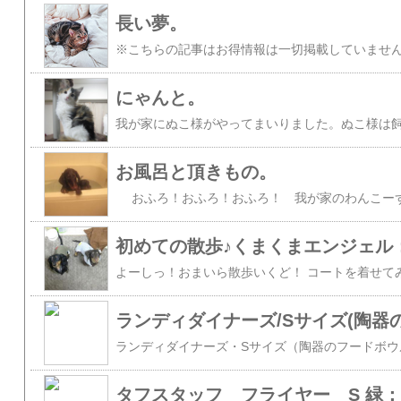
長い夢。
にゃんと。
お風呂と頂きもの。
初めての散歩♪くまくまエンジェル
タフスタッフ フライヤー S 緑