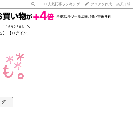
>>
人気記事ランキング
ブログを作成
楽天市場
11692306
る】
【ログイン】
ログ