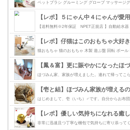
【レポ】５にゃん中４にゃんが愛用
【レポ】仔猫はこのおもちゃ大好き