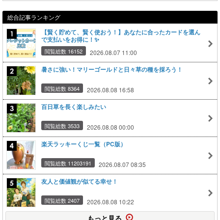
総合記事ランキング
【賢く貯めて、賢く使おう！】あなたに合ったカードを選ん
で支払いをお得に！✨
閲覧総数 16152
2026.08.07 11:00
暑さに強い！マリーゴールドと日々草の種を採ろう！
閲覧総数 8364
2026.08.08 16:58
百日草を長く楽しみたい
閲覧総数 3533
2026.08.08 00:00
楽天ラッキーくじ一覧（PC版）
閲覧総数 11203191
2026.08.07 08:35
友人と価値観が似てる幸せ！
閲覧総数 2407
2026.08.08 10:22
もっと見る