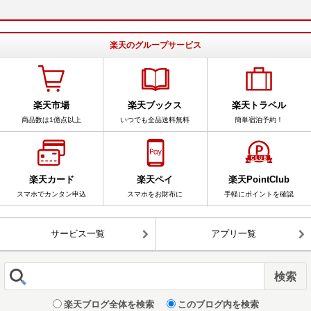
楽天のグループサービス
楽天市場
楽天ブックス
楽天トラベル
商品数は1億点以上
いつでも全品送料無料
簡単宿泊予約！
楽天カード
楽天ペイ
楽天PointClub
スマホでカンタン申込
スマホをお財布に
手軽にポイントを確認
サービス一覧
アプリ一覧
楽天ブログ全体を検索
このブログ内を検索