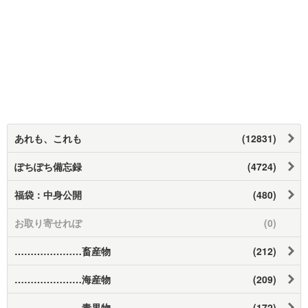
あれも、これも
(12831)
ぽちぽち備忘録
(4724)
福袋：中身公開
(480)
お取り寄せれぽ
(0)
…………………畜産物
(212)
…………………海産物
(209)
…………………青果物
(172)