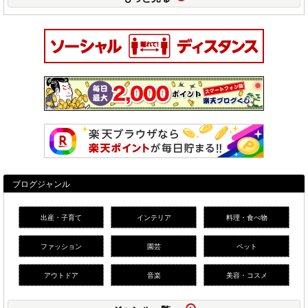
ブログジャンル
出産・子育て
インテリア
料理・食べ物
ファッション
園芸
ペット
アウトドア
音楽
美容・コスメ