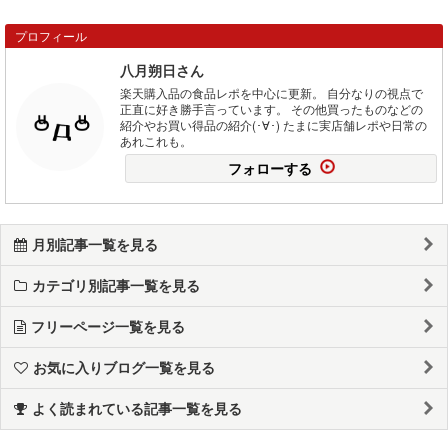
プロフィール
八月朔日さん
楽天購入品の食品レポを中心に更新。 自分なりの視点で
正直に好き勝手言っています。 その他買ったものなどの
紹介やお買い得品の紹介(･∀･) たまに実店舗レポや日常の
あれこれも。
フォローする
月別記事一覧を見る
カテゴリ別記事一覧を見る
フリーページ一覧を見る
お気に入りブログ一覧を見る
よく読まれている記事一覧を見る