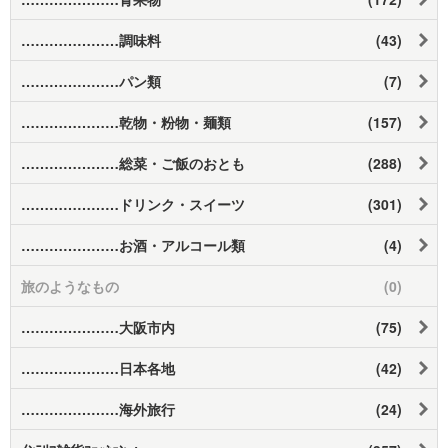
…………………調味料
(43)
…………………パン類
(7)
…………………乾物・粉物・麺類
(157)
…………………総菜・ご飯のおとも
(288)
…………………ドリンク・スイーツ
(301)
…………………お酒・アルコール類
(4)
旅のようなもの
(0)
…………………大阪市内
(75)
…………………日本各地
(42)
…………………海外旅行
(24)