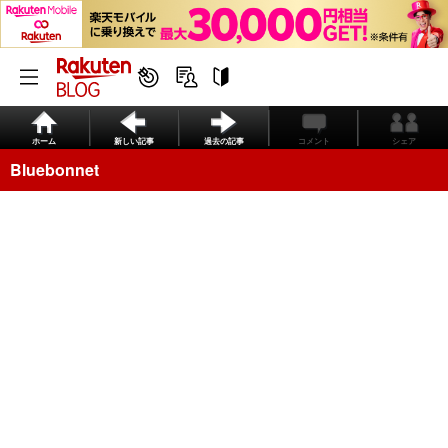
ホーム
新しい記事
過去の記事
コメント
シェア
Bluebonnet