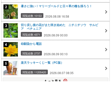
暑さに強い！マリーゴールドと日々草の種を採ろう！
閲覧総数 10153
2026.08.08 16:58
切り戻し後の花がまた咲き始めた ニチニチソウ サルビ
ア ペチュニア
閲覧総数 4371
2026.08.09 00:00
幼馴染から電話
閲覧総数 2737
2026.08.09 00:10
楽天ラッキーくじ一覧（PC版）
閲覧総数 11205420
2026.08.07 08:35
もっと見る
このページの上に戻る