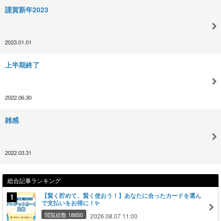
謹賀新年2023
2023.01.01
上半期終了
2022.06.30
雑感
2022.03.31
総合記事ランキング
【賢く貯めて、賢く使おう！】あなたに合ったカードを選ん
で支払いをお得に！✨
閲覧総数 18850
2026.08.07 11:00