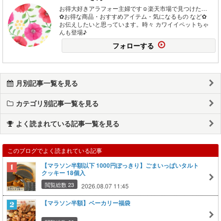
お得大好きアラフォー主婦です☺楽天市場で見つけた…
✿お得な商品・おすすめアイテム・気になるもの など✿
お伝えしたいと思っています。時々 カワイイペットちゃ
んも登場♪
フォローする
月別記事一覧を見る
カテゴリ別記事一覧を見る
よく読まれている記事一覧を見る
このブログでよく読まれている記事
【マラソン半額以下 1000円ぽっきり】ごまいっぱいタルト
クッキー 18個入
閲覧総数 23
2026.08.07 11:45
【マラソン半額】ベーカリー福袋