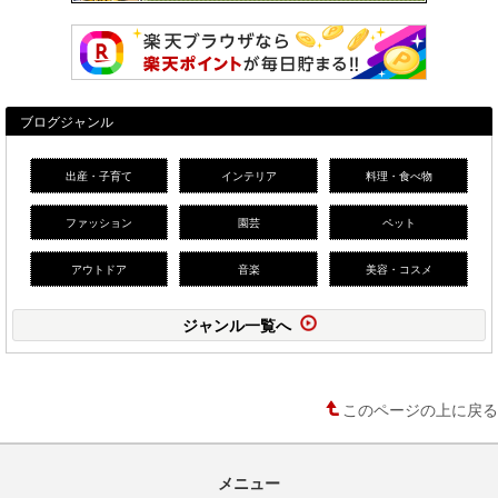
ブログジャンル
出産・子育て
インテリア
料理・食べ物
ファッション
園芸
ペット
アウトドア
音楽
美容・コスメ
ジャンル一覧へ
このページの上に戻る
メニュー