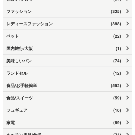
ファッション
(325)
レディースファッション
(388)
ペット
(22)
国内旅行/大阪
(1)
美味しいパン
(74)
ランドセル
(12)
食品/お手軽簡単
(552)
食品/スイーツ
(59)
フュギュア
(10)
家電
(89)
キッチン用品/食器
(74)