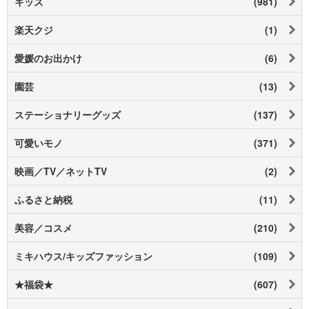
キッズ
(981)
楽天クジ
(1)
愛媛のお出かけ
(6)
園芸
(13)
ステーショナリーグッズ
(137)
可愛いモノ
(371)
映画／TV／ネットTV
(2)
ふるさと納税
(11)
美容／コスメ
(210)
ミキハウス/キッズファッション
(109)
★福袋★
(607)