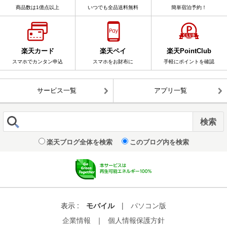
商品数は1億点以上
いつでも全品送料無料
簡単宿泊予約！
楽天カード
楽天ペイ
楽天PointClub
スマホでカンタン申込
スマホをお財布に
手軽にポイントを確認
サービス一覧
アプリ一覧
楽天ブログ全体を検索
このブログ内を検索
表示 :
モバイル
|
パソコン版
企業情報
｜
個人情報保護方針