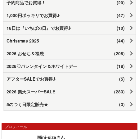
予約商品でお買得！
(20)
1,000円ポッキリでお買得♪
(47)
18日は『いちばの日』でお買得♪
(10)
Christmas 2025
(44)
2026 おせち＆福袋
(208)
2026♡バレンタイン＆ホワイトデー
(18)
アフターSALEでお買得♪
(5)
2026 楽天スーパーSALE
(283)
5のつく日限定販売★
(3)
プロフィール
Mini-sizeさん