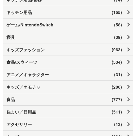
キッチン用品
(155)
ゲーム/NintendoSwitch
(58)
寝具
(39)
キッズファッション
(963)
食品/スウィーツ
(534)
アニメ／キャラクター
(31)
キッズ／オモチャ
(200)
食品
(777)
住まい／日用品
(511)
アクセサリー
(12)