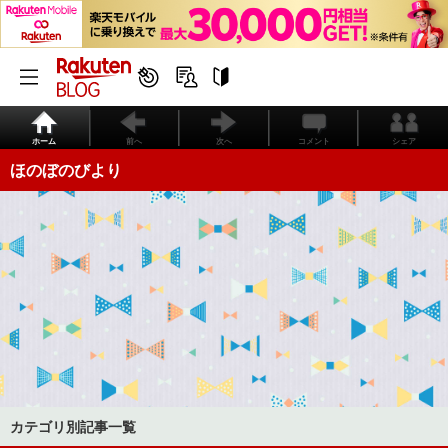
ホーム
前へ
次へ
コメント
シェア
ほのぼのびより
カテゴリ別記事一覧