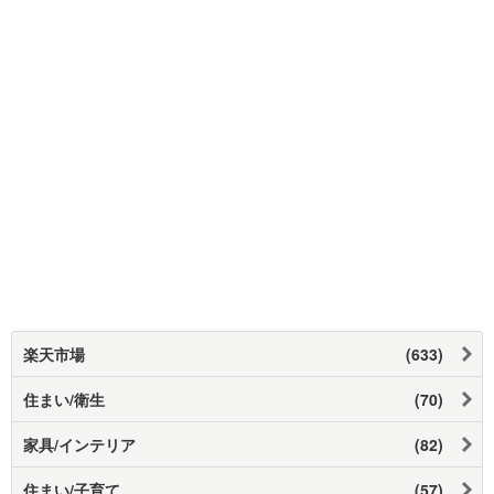
楽天市場
(633)
住まい/衛生
(70)
家具/インテリア
(82)
住まい/子育て
(57)